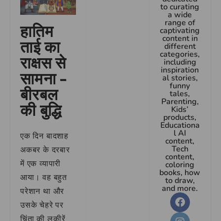
to curating
a wide
range of
हातिम
captivating
content in
ताई का
different
categories,
राक्षस से
including
inspiration
सामना –
al stories,
funny
बीरबल
tales,
Parenting,
की बुद्धि
Kids’
products,
Educationa
l AI
एक दिन बादशाह
content,
Tech
अकबर के दरबार
content,
में एक व्यापारी
coloring
books, how
आया। वह बहुत
to draw,
and more.
परेशान था और
उसके चेहरे पर
चिंता की लकीरें