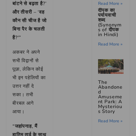
बांटने से बढ़ता है?’
Read More »
दीपक का
और तीसरी – ‘वह
पर्यायवाची
शब्द
कौन सी चीज है जो
(Synonym
बिना पैर के चलती
s of दीपक
in Hindi)
है?'”
Read More »
अकबर ने अपने
सभी विद्वानों से
पूछा, लेकिन कोई
भी इन पहेलियों का
The
उत्तर नहीं दे
Abandone
d
सका। तभी
Amuseme
nt Park: A
बीरबल आगे
Mysteriou
s Story
आया।
Read More »
“जहांपनाह, मैं
हातिम ताई के साथ