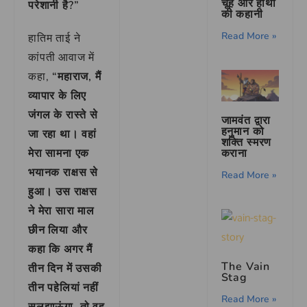
चूहे और हाथी
परेशानी है?”
की कहानी
Read More »
हातिम ताई ने
कांपती आवाज में
कहा,
“महाराज, मैं
व्यापार के लिए
जंगल के रास्ते से
जामवंत द्वारा
हनुमान को
जा रहा था। वहां
शक्ति स्मरण
मेरा सामना एक
कराना
भयानक राक्षस से
Read More »
हुआ। उस राक्षस
ने मेरा सारा माल
छीन लिया और
कहा कि अगर मैं
The Vain
तीन दिन में उसकी
Stag
तीन पहेलियां नहीं
Read More »
सुलझाऊंगा, तो वह