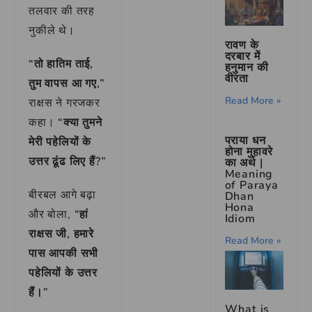
तलवार की तरह
नुकीले थे।
रावण के
दरबार में
“तो हातिम ताई,
हनुमान की
वीरता
तुम वापस आ गए,”
Read More »
राक्षस ने गरजकर
कहा।
“क्या तुमने
पराया धन
मेरी पहेलियों के
होना मुहावरे
उत्तर ढूंढ लिए हैं?”
का अर्थ |
Meaning
of Paraya
बीरबल आगे बढ़ा
Dhan
Hona
और बोला,
“हां
Idiom
राक्षस जी, हमारे
Read More »
पास आपकी सभी
पहेलियों के उत्तर
हैं।”
What is