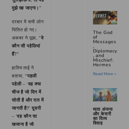
मुझे खा जाएगा।”
दरबार में सभी लोग
चिंतित हो गए।
The God
of
अकबर ने पूछा,
“वे
Messages
कौन सी पहेलियां
,
Diplomacy
हैं?”
, and
Mischief:
Hermes
हातिम ताई ने
Read More »
बताया,
“पहली
पहेली – ‘वह क्या
चीज है जो दिन में
सोती है और रात में
जागती है?’ दूसरी
माता अंजना
और केसरी
– ‘वह कौन सा
का दिव्य
विवाह
खजाना है जो