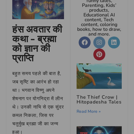
funny tales,
Parenting, Kids’
products,
Educational AI
content, Tech
content, coloring
हंस अवतार की
books, how to draw,
and more.
कथा – ब्रह्मा
को ज्ञान की
प्राप्ति
बहुत समय पहले की बात है,
जब सृष्टि का आरंभ हो रहा
था। भगवान विष्णु अपने
The Thief Crow |
शेषनाग पर योगनिद्रा में लीन
Hitopadesha Tales
थे। उनकी नाभि से एक सुंदर
Read More »
कमल निकला, जिस पर
चतुर्मुख ब्रह्मा जी का जन्म
हुआ।