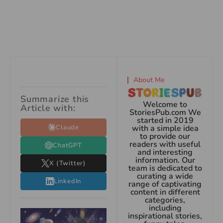
About Me
Summarize this
Welcome to
Article with:
StoriesPub.com We
started in 2019
Claude
with a simple idea
to provide our
readers with useful
ChatGPT
and interesting
information. Our
X (Twitter)
team is dedicated to
curating a wide
LinkedIn
range of captivating
content in different
categories,
including
inspirational stories,