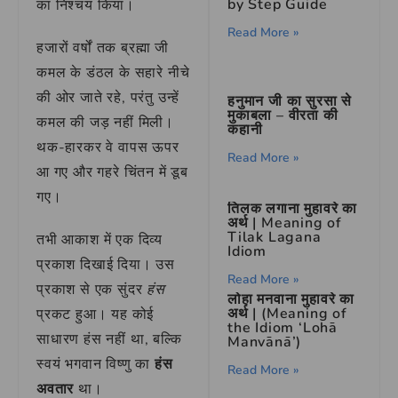
by Step Guide
का निश्चय किया।
Read More »
हजारों वर्षों तक ब्रह्मा जी
कमल के डंठल के सहारे नीचे
की ओर जाते रहे, परंतु उन्हें
हनुमान जी का सुरसा से
मुकाबला – वीरता की
कमल की जड़ नहीं मिली।
कहानी
थक-हारकर वे वापस ऊपर
Read More »
आ गए और गहरे चिंतन में डूब
गए।
तिलक लगाना मुहावरे का
अर्थ | Meaning of
Tilak Lagana
तभी आकाश में एक दिव्य
Idiom
प्रकाश दिखाई दिया। उस
Read More »
प्रकाश से एक सुंदर
हंस
लोहा मनवाना मुहावरे का
अर्थ | (Meaning of
प्रकट हुआ। यह कोई
the Idiom ‘Lohā
साधारण हंस नहीं था, बल्कि
Manvānā’)
स्वयं भगवान विष्णु का
हंस
Read More »
अवतार
था।