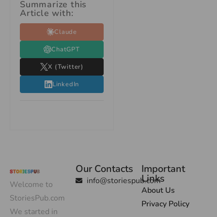
Summarize this
Article with:
Claude
ChatGPT
X (Twitter)
LinkedIn
Our Contacts
Important
Links
info@storiespub.com
Welcome to
About Us
StoriesPub.com
Privacy Policy
We started in