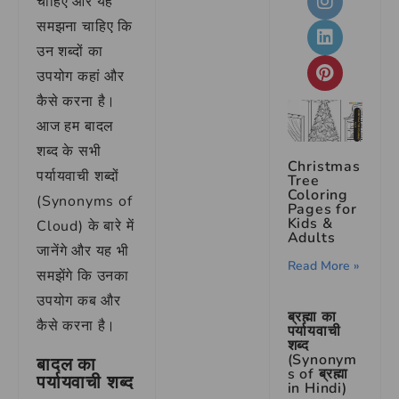
चाहिए और यह
समझना चाहिए कि
उन शब्दों का
उपयोग कहां और
कैसे करना है।
आज हम बादल
शब्द के सभी
Christmas
पर्यायवाची शब्दों
Tree
Coloring
(Synonyms of
Pages for
Kids &
Cloud) के बारे में
Adults
जानेंगे और यह भी
Read More »
समझेंगे कि उनका
उपयोग कब और
ब्रह्मा का
कैसे करना है।
पर्यायवाची
शब्द
(Synonym
बादल का
s of ब्रह्मा
पर्यायवाची शब्द
in Hindi)