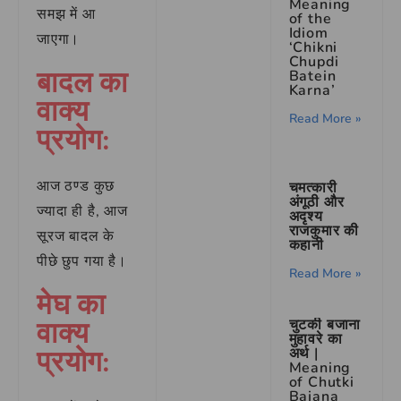
Meaning
समझ में आ
of the
Idiom
जाएगा।
‘Chikni
Chupdi
बादल का
Batein
Karna’
वाक्य
Read More »
प्रयोग:
आज ठण्ड कुछ
चमत्कारी
अंगूठी और
ज्यादा ही है, आज
अदृश्य
राजकुमार की
सूरज बादल के
कहानी
पीछे छुप गया है।
Read More »
मेघ का
वाक्य
चुटकी बजाना
मुहावरे का
प्रयोग:
अर्थ |
Meaning
of Chutki
Bajana