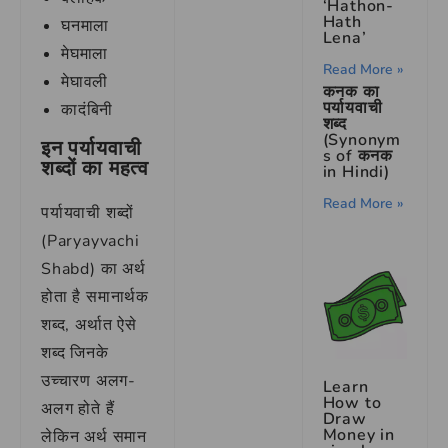
‘Hathon-
Hath
घनमाला
Lena’
मेघमाला
Read More »
मेघावली
कनक का
पर्यायवाची
कादंबिनी
शब्द
(Synonym
इन पर्यायवाची
s of कनक
शब्दों का महत्व
in Hindi)
Read More »
पर्यायवाची शब्दों
(Paryayvachi
Shabd) का अर्थ
होता है समानार्थक
शब्द, अर्थात ऐसे
शब्द जिनके
उच्चारण अलग-
Learn
How to
अलग होते हैं
Draw
Money in
लेकिन अर्थ समान