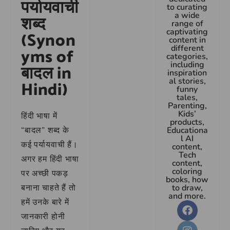
पर्यायवाची
to curating
a wide
शब्द
range of
captivating
(Synon
content in
different
yms of
categories,
including
बादल in
inspiration
al stories,
Hindi)
funny
tales,
Parenting,
Kids’
हिंदी भाषा में
products,
“बादल” शब्द के
Educationa
l AI
कई पर्यायवाची हैं।
content,
Tech
अगर हम हिंदी भाषा
content,
coloring
पर अच्छी पकड़
books, how
बनाना चाहते हैं तो
to draw,
and more.
हमें उनके बारे में
जानकारी होनी