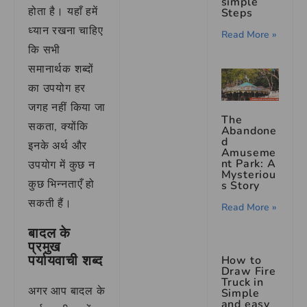
simple
होता है। यहाँ हमें
Steps
ध्यान रखना चाहिए
Read More »
कि सभी
समानार्थक शब्दों
का उपयोग हर
जगह नहीं किया जा
The
सकता, क्योंकि
Abandone
d
इनके अर्थ और
Amuseme
nt Park: A
उपयोग में कुछ न
Mysteriou
कुछ भिन्नताएँ हो
s Story
सकती हैं।
Read More »
बादल के
प्रमुख
पर्यायवाची शब्द
How to
Draw Fire
Truck in
अगर आप बादल के
Simple
and easy