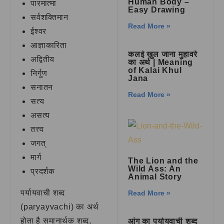
Human Body –
पारमात्मा
Easy Drawing
सर्वशक्तिमान
Read More »
ईश्वर
आज्ञाकारिता
कलई खुल जाना मुहावरे
अद्वितीय
का अर्थ | Meaning
of Kalai Khul
निर्गुण
Jana
सनातन
Read More »
सत्य
असत्य
तत्त्व
जगत्
मार्ग
The Lion and the
Wild Ass: An
प्रदर्शक
Animal Story
पर्यायवाची शब्द
Read More »
(paryayvachi) का अर्थ
होता है समानार्थक शब्द,
आंग का पर्यायवाची शब्द