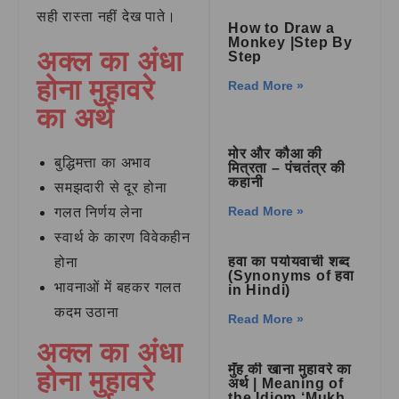
सही रास्ता नहीं देख पाते।
How to Draw a
Monkey |Step By
अक्ल का अंधा
Step
होना मुहावरे
Read More »
का अर्थ
मोर और कौआ की
बुद्धिमत्ता का अभाव
मित्रता – पंचतंत्र की
कहानी
समझदारी से दूर होना
Read More »
गलत निर्णय लेना
स्वार्थ के कारण विवेकहीन
हवा का पर्यायवाची शब्द
होना
(Synonyms of हवा
भावनाओं में बहकर गलत
in Hindi)
कदम उठाना
Read More »
अक्ल का अंधा
मुँह की खाना मुहावरे का
होना मुहावरे
अर्थ | Meaning of
the Idiom ‘Mukh