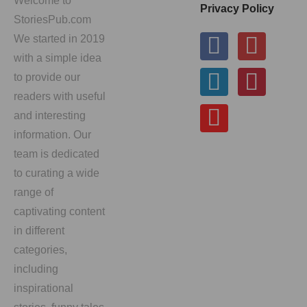
Welcome to
Privacy Policy
StoriesPub.com
We started in 2019
with a simple idea
to provide our
readers with useful
and interesting
information. Our
team is dedicated
to curating a wide
range of
captivating content
in different
categories,
including
inspirational