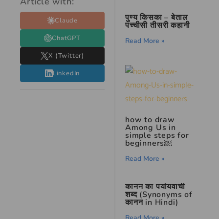
Article with:
पुण्य किसका – बेताल
Claude
पच्चीसी तीसरी कहानी
ChatGPT
Read More »
X (Twitter)
LinkedIn
how to draw
Among Us in
simple steps for
beginners￼
Read More »
कानन का पर्यायवाची
शब्द (Synonyms of
कानन in Hindi)
Read More »