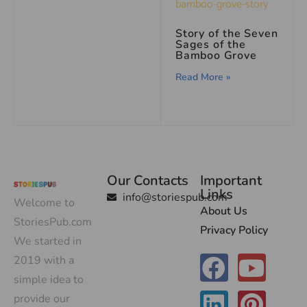
Story of the Seven
Sages of the
Bamboo Grove
Read More »
Our Contacts
Important
Links
info@storiespub.com
Welcome to
About Us
StoriesPub.com
Privacy Policy
We started in
2019 with a
simple idea to
provide our