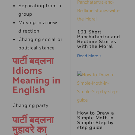
Separating from a
group
Moving in a new
direction
101 Short
Panchatantra and
Changing social or
Bedtime Stories
with the Moral
political stance
Read More »
पार्टी बदलना
Idioms
Meaning in
English
Changing party
How to Draw a
पार्टी बदलना
Simple Moth in
Simple Step by
मुहावरे का
step guide