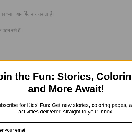
सी का ध्यान आकर्षित कर सकता हूँ।
न पहन रखे हैं।
oin the Fun: Stories, Colorin
and More Await!
bscribe for Kids' Fun: Get new stories, coloring pages, 
activities delivered straight to your inbox!
छे से समझ में आ गया होगा। अगर आपके कोई सवाल हों तो आप उन्हें कमेंट बॉक्स म
्तों और परिवार के साथ social media पर भी साझा करें।