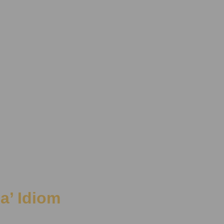
na’ Idiom