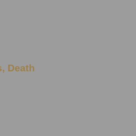
s, Death