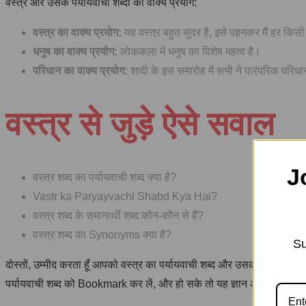
वस्त्र और उसके पर्यायवाची शब्दों का वाक्य प्रयोग:
वस्त्र का वाक्य प्रयोग:
यह वस्त्र बहुत सुंदर है, इसे पहनकर मैं हर कि
धनुष का वाक्य प्रयोग:
लोककला में धनुष का विशेष महत्व है।
परिधान का वाक्य प्रयोग:
शादी के इस समारोह में सभी ने पारंपरिक परिधा
वस्त्र से जुड़े ऐसे सवाल
J
वस्त्र शब्द का पर्यायवाची शब्द क्या है?
Vastr ka Paryayvachi Shabd Kya Hai?
वस्त्र शब्द के समानार्थी शब्द कौन-कौन से हैं?
वस्त्र शब्द का Synonyms क्या है?
Su
दोस्तों, उम्मीद करता हूँ आपको वस्त्र का पर्यायवाची शब्द और उसका उपयोग अच्
पर्यायवाची शब्द को Bookmark कर लें, और हो सके तो यह ज्ञान आप अपने दोस