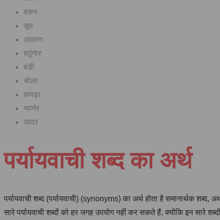
वसन
सूप
आवरण
श्रृंगार
बंडी
चोला
कपड़ा
गवर्नर
चादर
पर्यायवाची शब्द का अर्थ
पर्यायवाची शब्द (पर्यायवाची) (synonyms) का अर्थ होता है समानार्थक शब्द, अ
सारे पर्यायवाची शब्दों को हर जगह उपयोग नहीं कर सकते हैं, क्योंकि इन सारे शब्