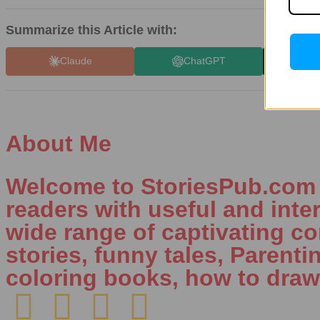
Summarize this Article with:
Claude
ChatGPT
X 
About Me
Welcome to StoriesPub.com W
readers with useful and inte
wide range of captivating con
stories, funny tales, Parenti
coloring books, how to draw