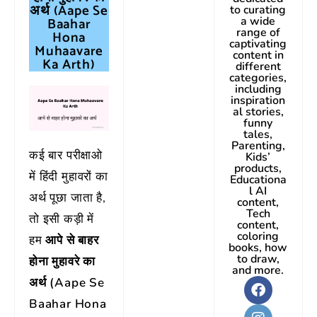
अर्थ (
Aape Se
to curating
Baahar
a wide
range of
Hona
captivating
Muhaavare
content in
Ka Arth)
different
categories,
including
inspiration
al stories,
funny
tales,
Parenting,
कई बार परीक्षाओ
Kids’
products,
में हिंदी मुहावरों का
Educationa
l AI
अर्थ पूछा जाता है,
content,
Tech
तो इसी कड़ी में
content,
coloring
हम
आपे से बाहर
books, how
to draw,
होना मुहावरे
का
and more.
अर्थ (Aape Se
Baahar Hona