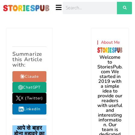
About Me
Summarize
Welcome
this Article
to
with:
StoriesPub.
com We
started in
Claude
2019 with
a simple
ChatGPT
idea to
provide our
X (Twitter)
readers
with useful
LinkedIn
and
interesting
informatio
n. Our
आपे
से
बाहर
team is
होना मुहावरे का
dedicated