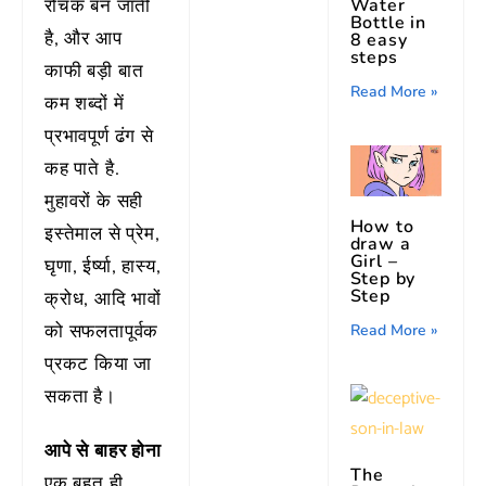
रोचक बन जाती
Water
Bottle in
है, और आप
8 easy
steps
काफी बड़ी बात
Read More »
कम शब्दों में
प्रभावपूर्ण ढंग से
कह पाते है.
मुहावरों के सही
How to
इस्तेमाल से प्रेम,
draw a
Girl –
घृणा, ईर्ष्या, हास्य,
Step by
Step
क्रोध, आदि भावों
को सफलतापूर्वक
Read More »
प्रकट किया जा
सकता है।
आपे से बाहर होना
The
एक बहुत ही