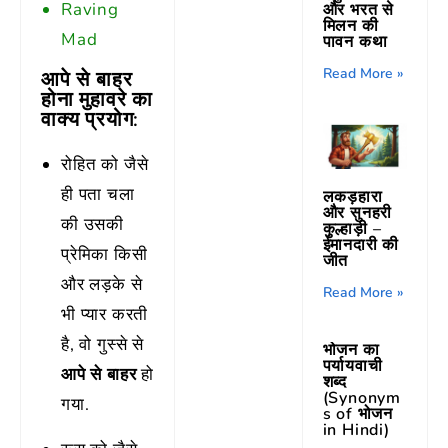
Raving
और भरत से
मिलन की
Mad
पावन कथा
Read More »
आपे से बाहर
होना मुहावरे का
वाक्य प्रयोग:
रोहित को जैसे
ही पता चला
लकड़हारा
और सुनहरी
की उसकी
कुल्हाड़ी –
ईमानदारी की
प्रेमिका किसी
जीत
और लड़के से
Read More »
भी प्यार करती
है, वो गुस्से से
भोजन का
पर्यायवाची
आपे से बाहर
हो
शब्द
(Synonym
गया.
s of भोजन
in Hindi)