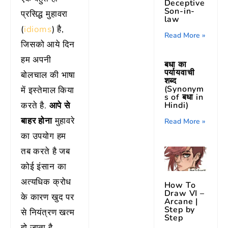
Deceptive
Son-in-
प्रसिद्ध मुहावरा
law
(
idioms
) है,
Read More »
जिसको आये दिन
हम अपनी
बधा का
पर्यायवाची
बोलचाल की भाषा
शब्द
(Synonym
में इस्तेमाल किया
s of बधा in
करते है.
आपे से
Hindi)
बाहर होना
मुहावरे
Read More »
का उपयोग हम
तब करते है जब
कोई इंसान का
अत्यधिक क्रोध
How To
Draw VI –
के कारण खुद पर
Arcane |
Step by
से नियंत्रण खत्म
Step
हो जाता है.