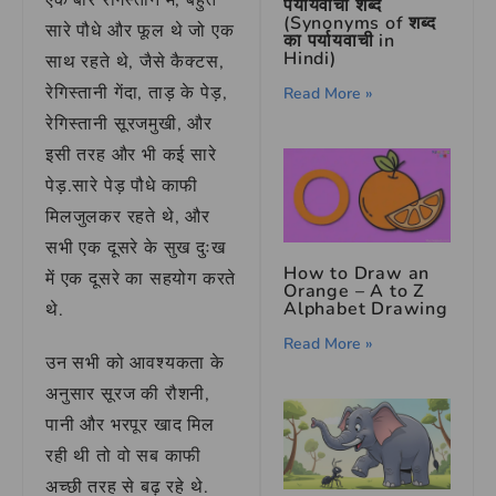
एक बार रेगिस्तान में, बहुत
पर्यायवाची शब्द
(Synonyms of शब्द
सारे पौधे और फूल थे जो एक
का पर्यायवाची in
Hindi)
साथ रहते थे, जैसे कैक्टस,
रेगिस्तानी गेंदा, ताड़ के पेड़,
Read More »
रेगिस्तानी सूरजमुखी, और
इसी तरह और भी कई सारे
पेड़.सारे पेड़ पौधे काफी
मिलजुलकर रहते थे, और
सभी एक दूसरे के सुख दुःख
How to Draw an
में एक दूसरे का सहयोग करते
Orange – A to Z
Alphabet Drawing
थे.
Read More »
उन सभी को आवश्यकता के
अनुसार सूरज की रौशनी,
पानी और भरपूर खाद मिल
रही थी तो वो सब काफी
अच्छी तरह से बढ़ रहे थे.