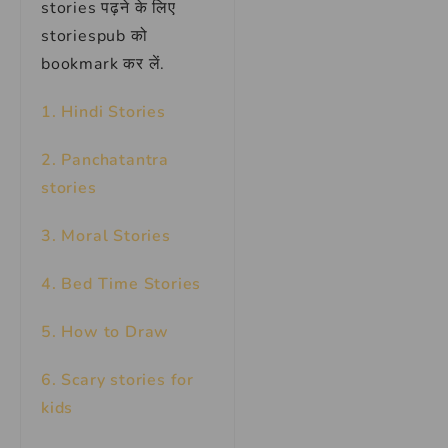
stories पढ़ने के लिए
storiespub को
bookmark कर लें.
1. Hindi Stories
2. Panchatantra
stories
3. Moral Stories
4. Bed Time Stories
5. How to Draw
6. Scary stories for
kids