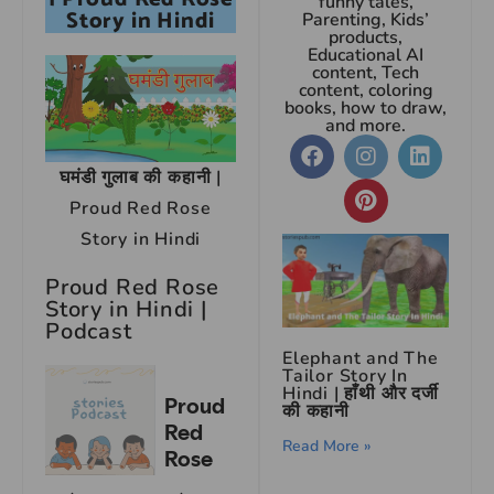
funny tales,
Story in Hindi
Parenting, Kids’
products,
Educational AI
content, Tech
content, coloring
books, how to draw,
and more.
घमंडी गुलाब की कहानी |
Proud Red Rose
Story in Hindi
Proud Red Rose
Story in Hindi |
Podcast
Elephant and The
Tailor Story In
Hindi | हाँथी और दर्जी
की कहानी
Read More »