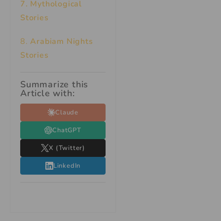
7.
Mythological
Stories
8.
Arabiam Nights
Stories
Summarize this
Article with:
Claude
ChatGPT
X (Twitter)
LinkedIn