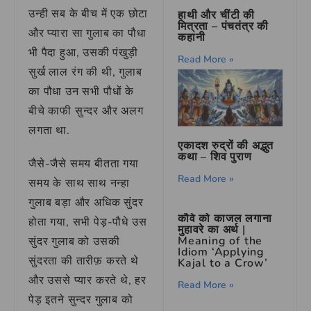
उन्ही सब के बीच में एक छोटा
हाथी और चींटी की
मित्रता – पंचतंत्र की
और प्यारा सा गुलाब का पौधा
कहानी
भी पैदा हुआ, उसकी पंखुड़ी
Read More »
सुर्ख लाल रंग की थी, गुलाब
का पौधा उन सभी पौधों के
बीचे काफी सुन्दर और अलग
लगता था.
एकादश रुद्रों की अद्भुत
कथा – शिव पुराण
जैसे-जैसे समय बीतता गया
Read More »
समय के साथ साथ नन्हा
गुलाब बड़ा और अधिक सुंदर
कौवे को काजल लगाना
होता गया, सभी पेड़-पौधे उस
मुहावरे का अर्थ |
Meaning of the
सुंदर गुलाब को उसकी
Idiom ‘Applying
सुंदरता की तारीफ़ करते थे
Kajal to a Crow’
और उससे प्यार करते थे, हर
Read More »
पेड़ इतने सुन्दर गुलाब को