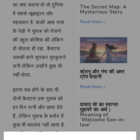
का क्या कहना वो तो दुनिया
The Secret Map: A
Mysterious Story
में सबसे खूबसूरत और
Read More »
महकदार है. बाकी आस पास
के पेड़ो ने गुलाब को रोकने
की बहुत कोशिस की लेकिन
वो बोलता ही रहा. कैक्टस
उसकी बाते सुनकर मुस्कुराने
लगी लेकिन उन्होंने कुछ भी
शांतनु और गंगा की अमर
नहीं बोला.
प्रेम कहानी
Read More »
इतना सब होने के बाद भी,
दोनों कैक्टस उस गुलाब को
दामाद जी का स्वागत
हर दिन पानी और छाया देते
मुहावरे का अर्थ |
Meaning of
हैं, लेकिन गुलाब के बर्ताव में
‘Welcome Son-in-
law’
कुछ भी बदलाव नहीं आता है.
एक दिन उस रेगिस्तान में
Read More »