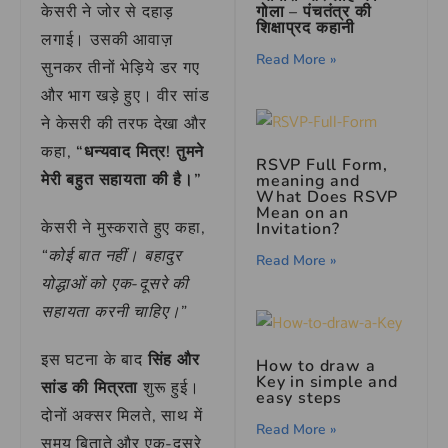
गोला – पंचतंत्र की
केसरी ने जोर से दहाड़
शिक्षाप्रद कहानी
लगाई। उसकी आवाज़
Read More »
सुनकर तीनों भेड़िये डर गए
और भाग खड़े हुए। वीर सांड
ने केसरी की तरफ देखा और
कहा,
“धन्यवाद मित्र! तुमने
RSVP Full Form,
मेरी बहुत सहायता की है।”
meaning and
What Does RSVP
Mean on an
केसरी ने मुस्कराते हुए कहा,
Invitation?
“कोई बात नहीं। बहादुर
Read More »
योद्धाओं को एक-दूसरे की
सहायता करनी चाहिए।”
इस घटना के बाद
सिंह और
How to draw a
Key in simple and
सांड की मित्रता
शुरू हुई।
easy steps
दोनों अक्सर मिलते, साथ में
Read More »
समय बिताते और एक-दूसरे