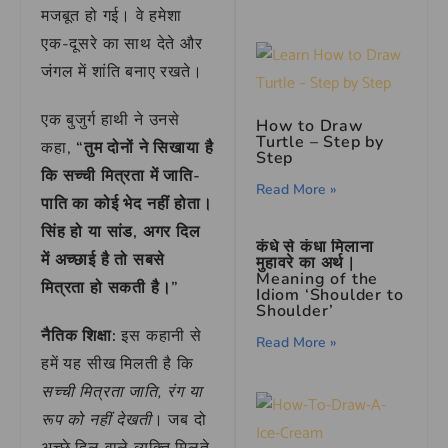
मजबूत हो गई। वे हमेशा
एक-दूसरे का साथ देते और
जंगल में शांति बनाए रखते।
एक बुजुर्ग हाथी ने उनसे
How to Draw
Turtle – Step by
कहा,
“तुम दोनों ने सिखाया है
Step
कि सच्ची मित्रता में जाति-
Read More »
पाति का कोई भेद नहीं होता।
सिंह हो या सांड, अगर दिल
कंधे से कंधा मिलाना
में अच्छाई है तो सबसे
मुहावरे का अर्थ |
Meaning of the
मित्रता हो सकती है।”
Idiom ‘Shoulder to
Shoulder’
नैतिक शिक्षा:
इस कहानी से
Read More »
हमें यह सीख मिलती है कि
सच्ची मित्रता जाति, रंग या
रूप को नहीं देखती
। जब दो