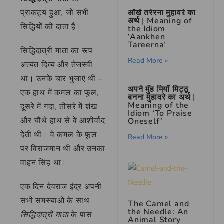
आँखें तरेरना मुहावरे का
प्राकट्य हुआ, जो सभी
अर्थ | Meaning of
सिद्धियों की दाता हैं।
the Idiom
‘Aankhen
Tareerna’
सिद्धिदात्री माता का रूप
Read More »
अत्यंत दिव्य और तेजस्वी
था। उनके चार भुजाएं थीं –
अपने मुँह मियाँ मिट्ठू
एक हाथ में कमल का फूल,
बनना मुहावरे का अर्थ |
Meaning of the
दूसरे में गदा, तीसरे में शंख
Idiom ‘To Praise
और चौथे हाथ से वे आशीर्वाद
Oneself’
देती थीं। वे कमल के फूल
Read More »
पर विराजमान थीं और उनका
वाहन सिंह था।
एक दिन देवराज इंद्र अपनी
सभी समस्याओं के साथ
The Camel and
the Needle: An
सिद्धिदात्री माता
के पास
Animal Story