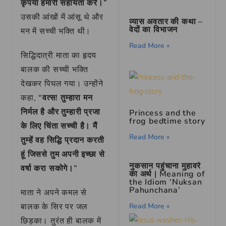
कृपया हमारी सहायता करें।”
उसकी आंखों में आंसू थे और
व्यास अवतार की कथा –
वेदों का विभाजन
मन में सच्ची भक्ति थी।
Read More »
सिद्धिदात्री माता का हृदय
बालक की सच्ची भक्ति
देखकर पिघल गया। उन्होंने
कहा,
“वत्स! तुम्हारा मन
निर्मल है और तुम्हारी प्रजा
Princess and the
frog bedtime story
के लिए चिंता सच्ची है। मैं
Read More »
तुम्हें वह सिद्धि प्रदान करती
हूं जिससे तुम अपनी इच्छा से
नुकसान पहुंचाना मुहावरे
वर्षा करा सकोगे।”
का अर्थ | Meaning of
the Idiom ‘Nuksan
Pahunchana’
माता ने अपने कमल से
Read More »
बालक के सिर पर जल
छिड़का। तुरंत ही बालक में