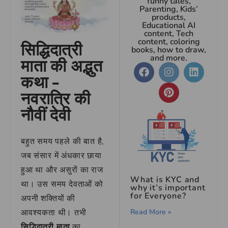
funny tales,
Parenting, Kids’
products,
Educational AI
content, Tech
content, coloring
सिद्धिदात्री
books, how to draw,
and more.
माता की अद्भुत
कथा –
नवरात्रि की
नौवीं देवी
बहुत समय पहले की बात है,
जब संसार में अंधकार छाया
हुआ था और असुरों का राज
What is KYC and
था। उस समय देवताओं को
why it’s important
for Everyone?
अपनी शक्तियों की
Read More »
आवश्यकता थी। तभी
सिद्धिदात्री माता
का