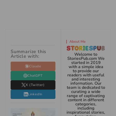
About Me
Summarize this
Welcome to
Article with:
StoriesPub.com We
started in 2019
Claude
with a simple idea
to provide our
readers with useful
ChatGPT
and interesting
information. Our
X (Twitter)
team is dedicated to
curating a wide
LinkedIn
range of captivating
content in different
categories,
including
inspirational stories,