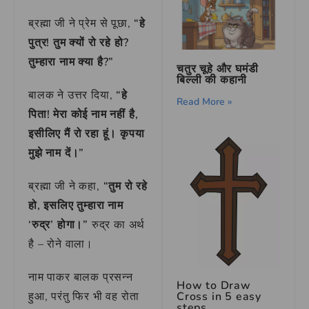
ब्रह्मा जी ने प्रेम से पूछा,
“हे
पुत्र! तुम क्यों रो रहे हो?
तुम्हारा नाम क्या है?”
चतुर चूहे और घमंडी
बिल्ली की कहानी
बालक ने उत्तर दिया,
“हे
Read More »
पिता! मेरा कोई नाम नहीं है,
इसीलिए मैं रो रहा हूं। कृपया
मुझे नाम दें।”
ब्रह्मा जी ने कहा,
“तुम रो रहे
हो, इसलिए तुम्हारा नाम
‘रुद्र’ होगा।”
रुद्र का अर्थ
है – रोने वाला।
नाम पाकर बालक प्रसन्न
How to Draw
Cross in 5 easy
हुआ, परंतु फिर भी वह रोता
steps