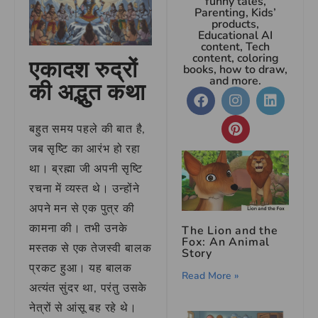
funny tales,
Parenting, Kids’
products,
Educational AI
content, Tech
content, coloring
एकादश रुद्रों
books, how to draw,
and more.
की अद्भुत कथा
बहुत समय पहले की बात है,
जब सृष्टि का आरंभ हो रहा
था। ब्रह्मा जी अपनी सृष्टि
रचना में व्यस्त थे। उन्होंने
अपने मन से एक पुत्र की
कामना की। तभी उनके
The Lion and the
Fox: An Animal
मस्तक से एक तेजस्वी बालक
Story
प्रकट हुआ। यह बालक
Read More »
अत्यंत सुंदर था, परंतु उसके
नेत्रों से आंसू बह रहे थे।