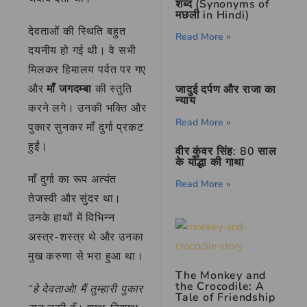
शब्द (Synonyms of
मछली in Hindi)
देवताओं की स्थिति बहुत
Read More »
दयनीय हो गई थी। वे सभी
मिलकर हिमालय पर्वत पर गए
और
माँ जगदम्बा
की स्तुति
जादुई दर्पण और राजा का
न्याय
करने लगे। उनकी भक्ति और
Read More »
पुकार सुनकर माँ दुर्गा प्रकट
हुईं।
वीर कुंवर सिंह: 80 साल
के योद्धा की गाथा
माँ दुर्गा का रूप अत्यंत
Read More »
तेजस्वी और सुंदर था।
उनके हाथों में विभिन्न
अस्त्र-शस्त्र थे और उनका
मुख करुणा से भरा हुआ था।
The Monkey and
the Crocodile: A
“हे देवताओ! मैं तुम्हारी पुकार
Tale of Friendship