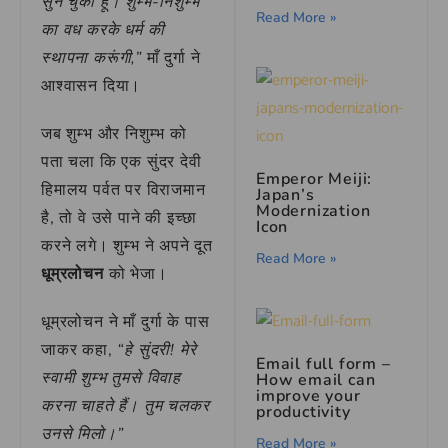
सुन चुकी हूँ। शुम्भ-निशुम्भ
Read More »
का वध करके धर्म की
स्थापना करूंगी,”
माँ दुर्गा ने
आश्वासन दिया।
जब शुम्भ और निशुम्भ को
पता चला कि एक सुंदर देवी
Emperor Meiji:
हिमालय पर्वत पर विराजमान
Japan’s
Modernization
है, तो वे उसे पाने की इच्छा
Icon
करने लगे। शुम्भ ने अपने दूत
Read More »
धूम्रलोचन
को भेजा।
धूम्रलोचन ने माँ दुर्गा के पास
जाकर कहा,
“हे सुंदरी! मेरे
Email full form –
स्वामी शुम्भ तुमसे विवाह
How email can
improve your
करना चाहते हैं। तुम चलकर
productivity
उनसे मिलो।”
Read More »