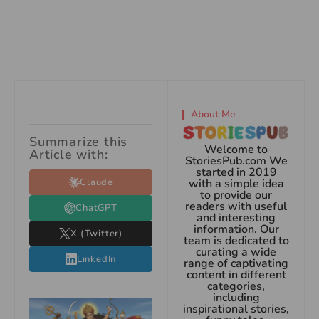
About Me
Summarize this
Welcome to
Article with:
StoriesPub.com We
started in 2019
Claude
with a simple idea
to provide our
readers with useful
ChatGPT
and interesting
information. Our
X (Twitter)
team is dedicated to
curating a wide
LinkedIn
range of captivating
content in different
categories,
including
inspirational stories,