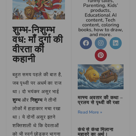
funny tales,
Parenting, Kids’
products,
Educational AI
content, Tech
content, coloring
शुम्भ-निशुम्भ
books, how to draw,
and more.
वध: माँ दुर्गा की
वीरता की
कहानी
बहुत समय पहले की बात है,
जब पृथ्वी पर अधर्म का राज
था। दो भयंकर असुर भाई
मत्स्य अवतार की कथा –
शुम्भ
और
निशुम्भ
ने तीनों
प्रलय से पृथ्वी की रक्षा
लोकों में हाहाकार मचा रखा
Read More »
था। ये दोनों असुर इतने
शक्तिशाली थे कि देवताओं
कंधे से कंधा मिलाना
को भी स्वर्ग छोड़कर भागना
मुहावरे का अर्थ |