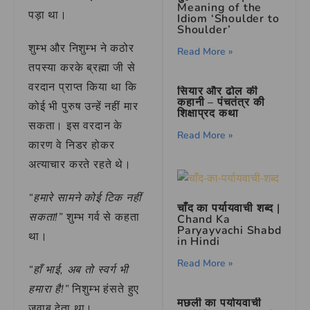
Meaning of the
पड़ा था।
Idiom ‘Shoulder to
Shoulder’
शुम्भ और निशुम्भ ने कठोर
Read More »
तपस्या करके ब्रह्मा जी से
वरदान प्राप्त किया था कि
सियार और ढोल की
कहानी – पंचतंत्र की
कोई भी पुरुष उन्हें नहीं मार
शिक्षाप्रद कथा
सकता। इस वरदान के
Read More »
कारण वे निडर होकर
अत्याचार करते रहते थे।
“हमारे सामने कोई टिक नहीं
चाँद का पर्यायवाची शब्द |
सकता!”
शुम्भ गर्व से कहता
Chand Ka
Paryayvachi Shabd
था।
in Hindi
Read More »
“हाँ भाई, अब तो स्वर्ग भी
हमारा है!”
निशुम्भ हंसते हुए
मछली का पर्यायवाची
जवाब देता था।