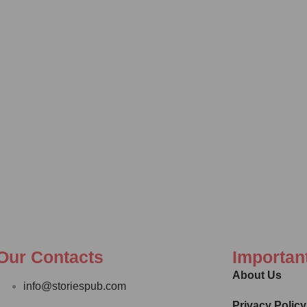
Our Contacts
Importan
About Us
info@storiespub.com
Privacy Policy