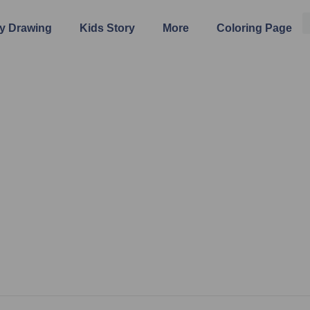
y Drawing
Kids Story
More
Coloring Page