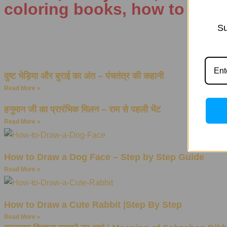
coloring books, how to draw
Su
दुष्ट भेड़िया और बुराई का अंत – पंचतंत्र की कहानी
Read More »
हनुमान जी का प्रारंभिक मिलन – राम से पहली भेंट
Read More »
How to Draw a Dog Face – Step by Step Guide
Read More »
How to Draw a Cute Rabbit |Step By Step
Read More »