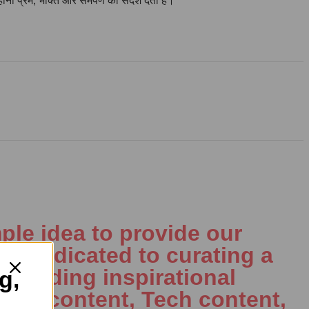
हानी प्रेम, भक्ति और समर्पण का संदेश देती है।
ple idea to provide our
is dedicated to curating a
including inspirational
g,
al AI content, Tech content,