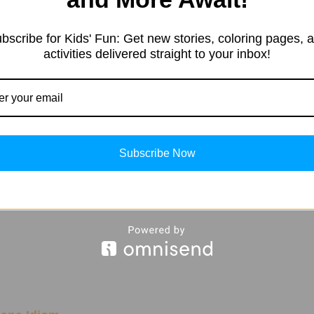
, and more.
bscribe for Kids' Fun: Get new stories, coloring pages, 
activities delivered straight to your inbox!
Subscribe Now