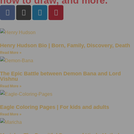
how to draw, and more.
Henry Hudson Bio | Born, Family, Discovery, Death
Read More »
The Epic Battle between Demon Bana and Lord
Vishnu
Read More »
Eagle Coloring Pages | For kids and adults
Read More »