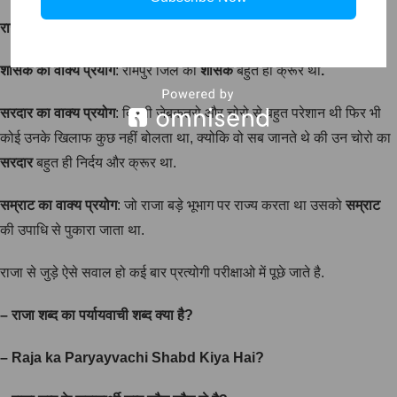
राजा
का
वाक्य
प्रयोग
: राम एक न्यायप्रिय
राजा
थे.
शासक
का
वाक्य
प्रयोग
: रामपुर जिले का
शासक
बहुत ही क्रूर था
.
सरदार का
वाक्य
प्रयोग
: दिल्ली जेबकतरो और चोरो से बहुत परेशान थी फिर भी
कोई उनके खिलाफ कुछ नहीं बोलता था, क्योकि वो सब जानते थे की उन चोरो का
सरदार
बहुत ही निर्दय और क्रूर था.
सम्राट का
वाक्य
प्रयोग
: जो राजा बड़े भूभाग पर राज्य करता था उसको
सम्राट
की उपाधि से पुकारा जाता था.
राजा से जुड़े ऐसे सवाल हो कई बार प्रत्योगी परीक्षाओ में पूछे जाते है.
–
राजा
शब्द
का
पर्यायवाची
शब्द
क्या
है
?
– Raja ka Paryayvachi Shabd Kiya Hai?