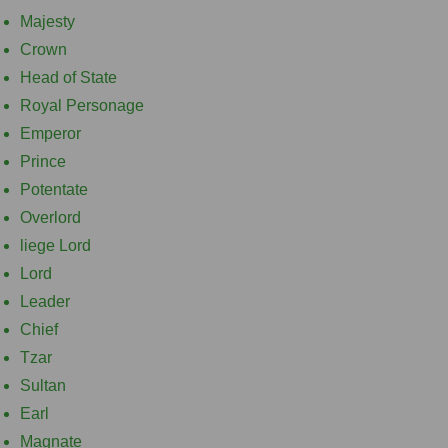
Majesty
Crown
Head of State
Royal Personage
Emperor
Prince
Potentate
Overlord
liege Lord
Lord
Leader
Chief
Tzar
Sultan
Earl
Magnate