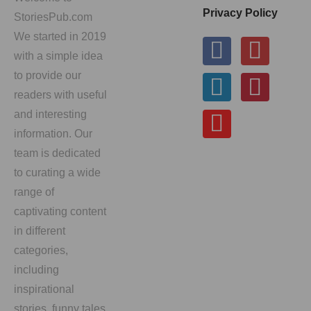
Privacy Policy
StoriesPub.com
We started in 2019
with a simple idea
to provide our
readers with useful
and interesting
information. Our
team is dedicated
to curating a wide
range of
captivating content
in different
categories,
including
inspirational
stories, funny tales,