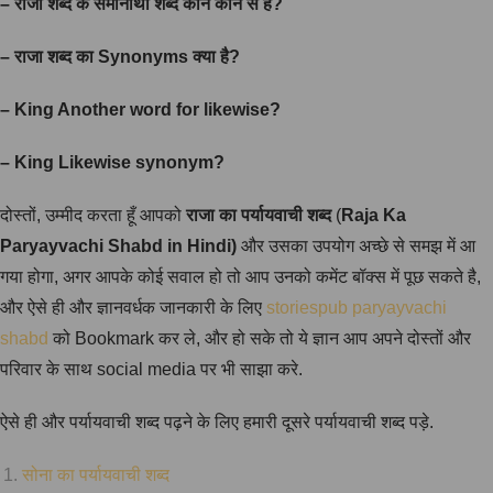
–
राजा
शब्द
के
समानार्थी
शब्द
कौन
कौन
से
है
?
–
राजा
शब्द
का
Synonyms
क्या
है
?
– King Another word for likewise?
– King Likewise synonym?
दोस्तों, उम्मीद करता हूँ आपको
राजा का पर्यायवाची शब्द
(
Raja Ka
Paryayvachi Shabd in Hindi)
और उसका उपयोग अच्छे से समझ में आ
गया होगा, अगर आपके कोई सवाल हो तो आप उनको कमेंट बॉक्स में पूछ सकते है,
और ऐसे ही और ज्ञानवर्धक जानकारी के लिए
storiespub paryayvachi
shabd
को Bookmark कर ले, और हो सके तो ये ज्ञान आप अपने दोस्तों और
परिवार के साथ social media पर भी साझा करे.
ऐसे ही और पर्यायवाची शब्द पढ़ने के लिए हमारी दूसरे पर्यायवाची शब्द पड़े.
सोना का पर्यायवाची शब्द