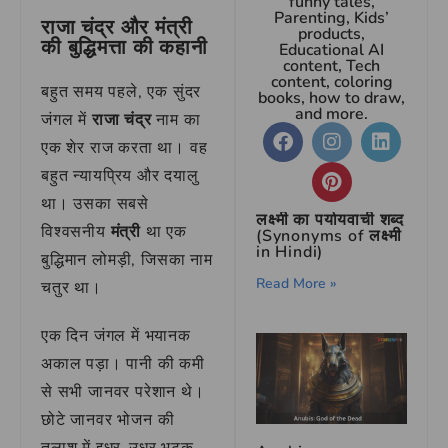
funny tales,
Parenting, Kids’
राजा चंद्र और मंत्री
products,
की बुद्धिमत्ता की कहानी
Educational AI
content, Tech
content, coloring
बहुत समय पहले, एक सुंदर
books, how to draw,
and more.
जंगल में
राजा चंद्र
नाम का
एक शेर राज करता था। वह
बहुत न्यायप्रिय और दयालु
था। उसका सबसे
लक्ष्मी का पर्यायवाची शब्द
विश्वसनीय
मंत्री
था एक
(Synonyms of लक्ष्मी
in Hindi)
बुद्धिमान लोमड़ी, जिसका नाम
Read More »
चतुर था।
एक दिन जंगल में भयानक
अकाल पड़ा। पानी की कमी
से सभी जानवर परेशान थे।
छोटे जानवर भोजन की