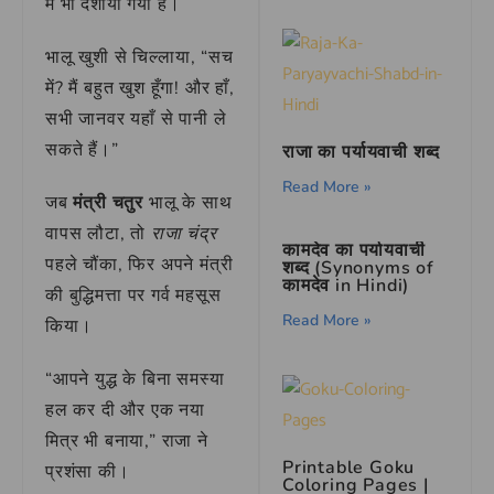
में भी दर्शाया गया है।
भालू खुशी से चिल्लाया, “सच
में? मैं बहुत खुश हूँगा! और हाँ,
सभी जानवर यहाँ से पानी ले
सकते हैं।”
राजा का पर्यायवाची शब्द
Read More »
जब
मंत्री चतुर
भालू के साथ
वापस लौटा, तो
राजा चंद्र
कामदेव का पर्यायवाची
पहले चौंका, फिर अपने मंत्री
शब्द (Synonyms of
कामदेव in Hindi)
की बुद्धिमत्ता पर गर्व महसूस
Read More »
किया।
“आपने युद्ध के बिना समस्या
हल कर दी और एक नया
मित्र भी बनाया,” राजा ने
Printable Goku
प्रशंसा की।
Coloring Pages |