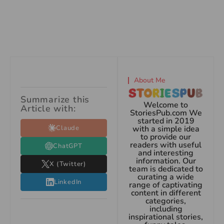
About Me
Summarize this
Welcome to
Article with:
StoriesPub.com We
started in 2019
Claude
with a simple idea
to provide our
readers with useful
ChatGPT
and interesting
information. Our
X (Twitter)
team is dedicated to
curating a wide
LinkedIn
range of captivating
content in different
categories,
including
inspirational stories,