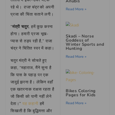
तलाश में इधर-उधर भटक
Anubis
रहे थे।
राजा चंद्र
को अपनी
Read More »
प्रजा की चिंता सताने लगी।
“
मंत्री चतुर
, हमें कुछ करना
होगा। हमारी प्रजा भूख-
Skadi – Norse
Goddess of
प्यास से तड़प रही है,” राजा
Winter Sports and
चंद्र ने चिंतित स्वर में कहा।
Hunting
Read More »
चतुर मंत्री ने सोचते हुए
कहा, “महाराज, मैंने सुना है
कि पास के पहाड़ पर एक
जादुई झरना है। लेकिन वहाँ
एक खतरनाक राक्षस रहता है
Bikes Coloring
Pages for Kids
जो किसी को पानी नहीं लेने
Read More »
देता।”
यह कहानी
हमें
सिखाती है कि बुद्धिमत्ता और