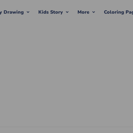
y Drawing
Kids Story
More
Coloring Pa