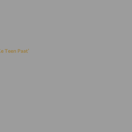
 Ke Teen Paat’