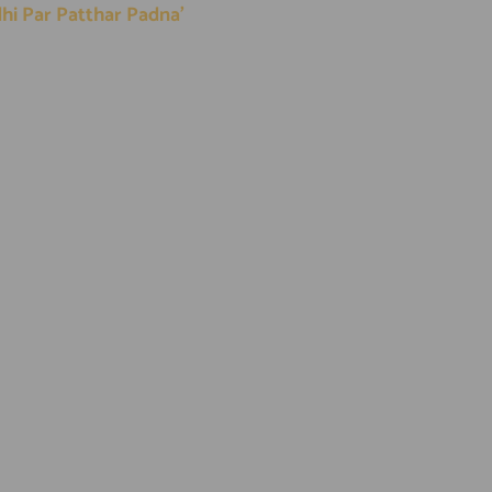
Buddhi Par Patthar Padna’