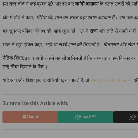
इस तरह तोते ने कई प्रश्न पूछे और हर बार
घमंडी ब्राह्मण
के गलत उत्तरों को सह
अंत में तोते ने कहा,
“पंडित जी, ज्ञान का सबसे बड़ा शत्रु अहंकार है। जब तक आ
यह सुनकर पंडित गर्वनाथ की आंखें खुल गईं। उसने
राजा
और तोते से माफी मांग
राजा ने खुश होकर कहा,
“यही तो सच्चे ज्ञान की निशानी है – विनम्रता और सेवा
नैतिक शिक्षा:
इस कहानी से हमें यह सीख मिलती है कि सच्चा ज्ञान हमें विनम्र बनात
उन्हें नीचा दिखाने के लिए।
यदि आप और शिक्षाप्रद कहानियाँ पढ़ना चाहते हैं, तो
समझदार बंदर की कहानी
औ
Summarize this Article with:
Claude
ChatGPT
X 