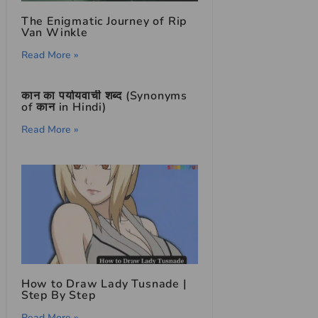
The Enigmatic Journey of Rip
Van Winkle
Read More »
कान का पर्यायवाची शब्द (Synonyms
of कान in Hindi)
Read More »
How to Draw Lady Tusnade |
Step By Step
Read More »