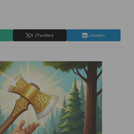
X (Twitter)
LinkedIn