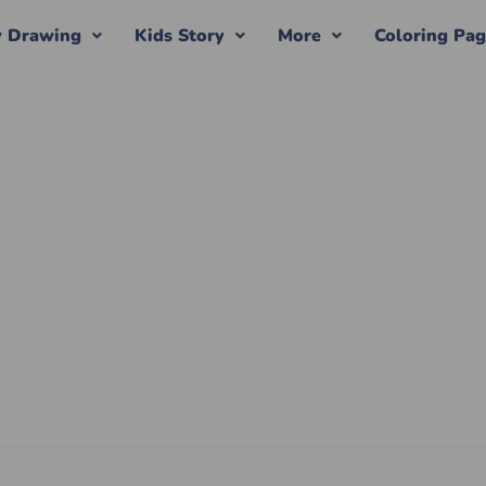
y Drawing
Kids Story
More
Coloring Pa