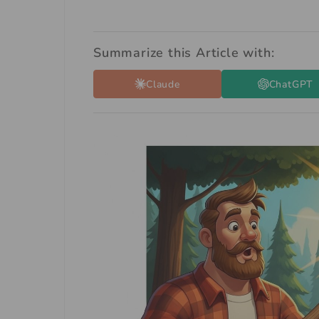
Summarize this Article with:
Claude
ChatGPT