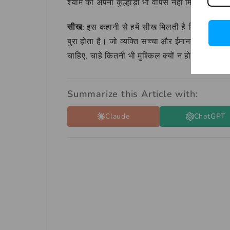
श्याम को अपनी कुल्हाड़ी भी वापस नहीं मिली और व
सीख:
इस कहानी से हमें सीख मिलती है कि ईमानदार
बुरा होता है। जो व्यक्ति सच्चा और ईमानदार होता ह
चाहिए, चाहे कितनी भी मुश्किल क्यों न हो।
Summarize this Article with:
Claude
ChatGPT