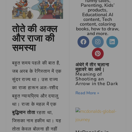
funny tales,
Parenting, Kids’
products,
Educational AI
content, Tech
content, coloring
तोते की अक्ल
books, how to draw,
and more.
और राजा की
समस्या
बहुत समय पहले की बात है,
अंधेरे में तीर चलाना
मुहावरे का अर्थ |
जब अरब के रेगिस्तान में एक
Meaning of
Shooting an
सुंदर राज्य था। उस राज्य
Arrow in the Dark
का राजा हारून अल-रशीद
Read More »
बहुत न्यायप्रिय और दयालु
था। राजा के महल में एक
बुद्धिमान तोता
रहता था,
जिसका नाम हकीम था। यह
तोता केवल बोलना ही नहीं