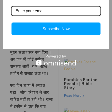
राजा हारून को बधाई का
Read More »
संदेश भेजा और दोनों राज्यों
के बीच मित्रता की संधि हो
गई।
Subscribe Now
How to Draw a
Sunflower – Step
by Step
राजा हारून ने हकीम तोते को
राज्य की सलाह
देने वाला
Read More »
मुख्य सलाहकार बना दिया।
अब जब भी कोई कठिन
समस्या आती, राजा पहले
हकीम से सलाह लेता था।
Parables For the
People | Bible
एक दिन राज्य में अकाल
Story
पड़ा। लोग परेशान थे और
Read More »
बारिश नहीं हो रही थी। राजा
ने हकीम से पूछा कि क्या