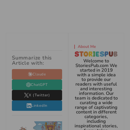
About Me
Summarize this
Welcome to
Article with:
StoriesPub.com We
started in 2019
Claude
with a simple idea
to provide our
readers with useful
ChatGPT
and interesting
information. Our
X (Twitter)
team is dedicated to
curating a wide
LinkedIn
range of captivating
content in different
categories,
including
inspirational stories,