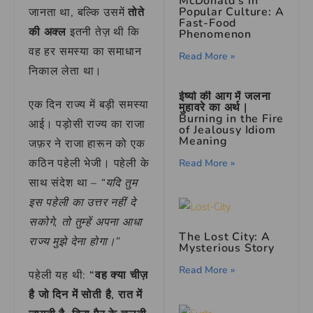
McDonald’s in
Popular Culture: A
जानता था, बल्कि उसमें
तोते
Fast-Food
की अक्ल
इतनी तेज़ थी कि
Phenomenon
वह हर समस्या का समाधान
Read More »
निकाल लेता था।
ईर्ष्या की आग में जलना
एक दिन राज्य में बड़ी समस्या
मुहावरे का अर्थ |
Burning in the Fire
आई। पड़ोसी राज्य का राजा
of Jealousy Idiom
Meaning
जफ़र ने राजा हारून को एक
कठिन पहेली भेजी। पहेली के
Read More »
साथ संदेश था –
“यदि तुम
इस पहेली का उत्तर नहीं दे
सकोगे, तो तुम्हें अपना आधा
The Lost City: A
राज्य मुझे देना होगा।”
Mysterious Story
Read More »
पहेली यह थी:
“वह क्या चीज़
है जो दिन में सोती है, रात में