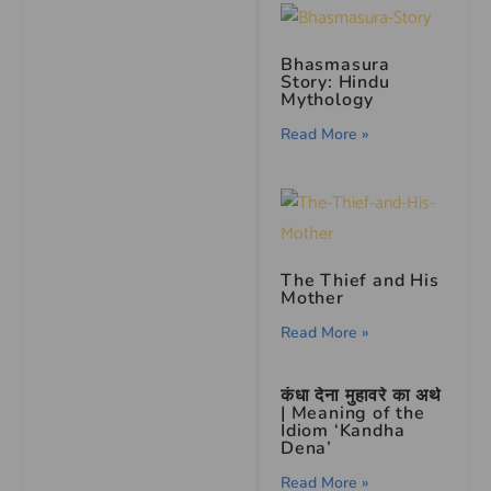
Bhasmasura
Story: Hindu
Mythology
Read More »
The Thief and His
Mother
Read More »
कंधा देना मुहावरे का अर्थ
| Meaning of the
Idiom ‘Kandha
Dena’
Read More »