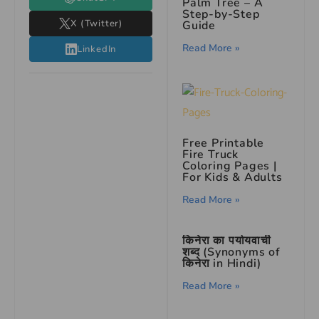
Palm Tree – A
Step-by-Step
X (Twitter)
Guide
Read More »
LinkedIn
Free Printable
Fire Truck
Coloring Pages |
For Kids & Adults
Read More »
किनेरा का पर्यायवाची
शब्द (Synonyms of
किनेरा in Hindi)
Read More »