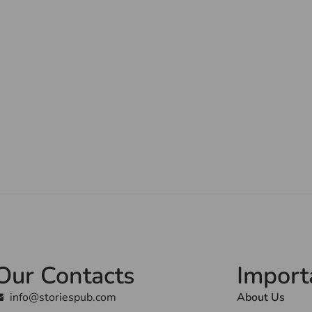
Our Contacts
Import
info@storiespub.com
About Us