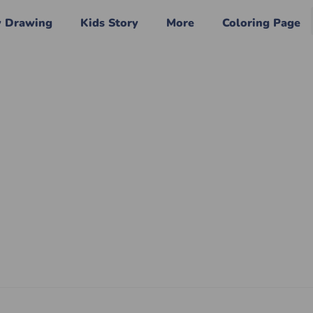
y Drawing
Kids Story
More
Coloring Page