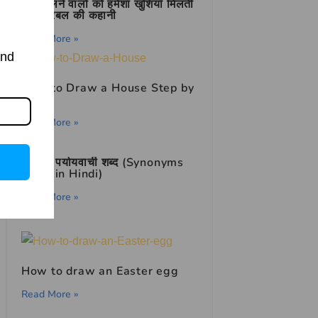
सच बोलने वालों को हमेशा खुशियाँ मिलती
हैं – बीरबल की कहानी
Read More »
and
How to Draw a House Step by
Step
Read More »
भाई का पर्यायवाची शब्द (Synonyms
of भाई in Hindi)
Read More »
How to draw an Easter egg
Read More »