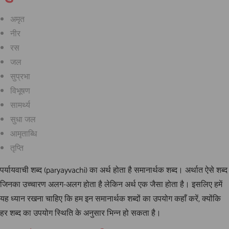
अमृत
नीर
रस
जल
सुप्रभा
विभूषण
सामर्थ्य
सुधा जल
आमृताब्धि
तृप्ति
पर्यायवाची शब्द (paryayvachi) का अर्थ होता है समानार्थक शब्द। अर्थात ऐसे शब्द
जिनका उच्चारण अलग-अलग होता है लेकिन अर्थ एक जैसा होता है। इसलिए हमें
यह ध्यान रखना चाहिए कि हम इन समानार्थक शब्दों का उपयोग कहाँ करें, क्योंकि
हर शब्द का उपयोग स्थिति के अनुसार भिन्न हो सकता है।