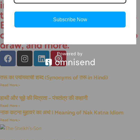
inspirational stories, funny
tales, Parenting, Kids’ products,
Subscribe Now
Educational AI content, Tech
content, coloring books, how to
draw, and more.
तरू का पर्यायवाची शब्द (Synonyms of तरू in Hindi)
Read More »
हाथी और चूहे की मित्रता – पंचतंत्र की कहानी
Read More »
नाक कटना मुहावरे का अर्थ | Meaning of Nak Katna Idiom
Read More »