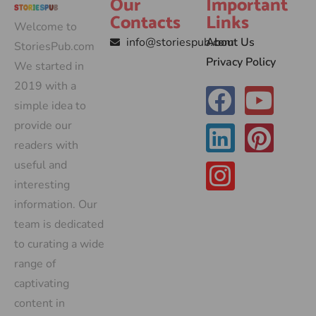
Our
Important
Contacts
Links
Welcome to
info@storiespub.com
About Us
StoriesPub.com
Privacy Policy
We started in
2019 with a
simple idea to
provide our
readers with
useful and
interesting
information. Our
team is dedicated
to curating a wide
range of
captivating
content in