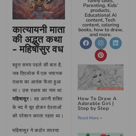
funny tales,
Parenting, Kids’
products,
Educational AI
content, Tech
content, coloring
कात्यायनी माता
books, how to draw,
and more.
की अद्भुत कथा
– महिषासुर वध
बहुत समय पहले की बात है,
जब त्रिलोक में एक भयानक
राक्षस का आतंक फैला हुआ
था। उस राक्षस का नाम था
How To Draw A
महिषासुर
। वह अपनी शक्ति
Adorable Girl |
के मद में चूर होकर देवताओं
Step by Step
को परेशान करता रहता था।
Read More »
महिषासुर ने कठोर तपस्या