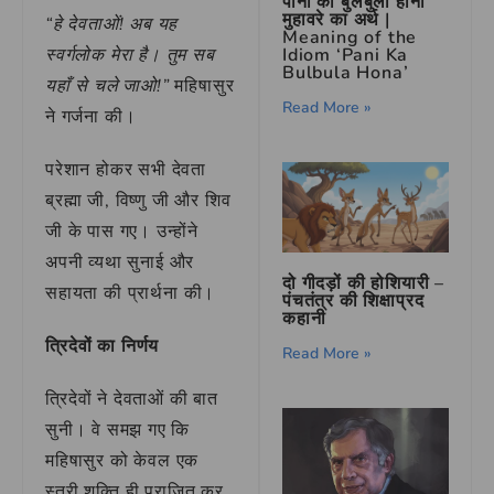
पानी का बुलबुला होना
मुहावरे का अर्थ |
“हे देवताओं! अब यह
Meaning of the
Idiom ‘Pani Ka
स्वर्गलोक मेरा है। तुम सब
Bulbula Hona’
यहाँ से चले जाओ!”
महिषासुर
Read More »
ने गर्जना की।
परेशान होकर सभी देवता
ब्रह्मा जी, विष्णु जी और शिव
जी के पास गए। उन्होंने
अपनी व्यथा सुनाई और
दो गीदड़ों की होशियारी –
सहायता की प्रार्थना की।
पंचतंत्र की शिक्षाप्रद
कहानी
त्रिदेवों का निर्णय
Read More »
त्रिदेवों ने देवताओं की बात
सुनी। वे समझ गए कि
महिषासुर को केवल एक
स्त्री शक्ति ही पराजित कर