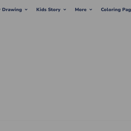
y Drawing
Kids Story
More
Coloring Pa