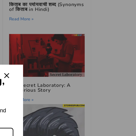
किताब का पर्यायवाची शब्द (Synonyms
of किताब in Hindi)
Read More »
g,
The Secret Laboratory: A
Mysterious Story
Read More »
and