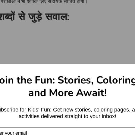
ी परीक्षाओं में भी आपके लिए सहायक साबित होगा।
्दों से जुड़े सवाल:
्यायवाची शब्द और उसका उपयोग अच्छे से समझ पाए होंगे। यदि आपके
oin the Fun: Stories, Colorin
हैं। ऐसे ही ज्ञानवर्धक जानकारी के लिए हमारे पृष्ठ को बुकमार्क करें और
and More Await!
bscribe for Kids' Fun: Get new stories, coloring pages, 
activities delivered straight to your inbox!
X (Twitter)
LinkedIn