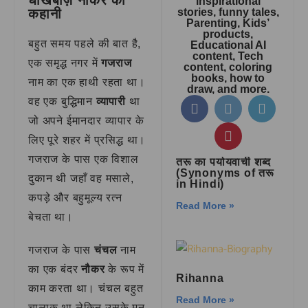
धोखेबाज़ नौकर की
inspirational
कहानी
stories, funny tales,
Parenting, Kids’
products,
बहुत समय पहले की बात है,
Educational AI
content, Tech
एक समृद्ध नगर में
गजराज
content, coloring
books, how to
नाम का एक हाथी रहता था।
draw, and more.
वह एक बुद्धिमान
व्यापारी
था
जो अपने ईमानदार व्यापार के
लिए पूरे शहर में प्रसिद्ध था।
गजराज के पास एक विशाल
तरू का पर्यायवाची शब्द
(Synonyms of तरू
दुकान थी जहाँ वह मसाले,
in Hindi)
कपड़े और बहुमूल्य रत्न
Read More »
बेचता था।
गजराज के पास
चंचल
नाम
का एक बंदर
नौकर
के रूप में
Rihanna
काम करता था। चंचल बहुत
Read More »
चालाक था लेकिन उसके मन