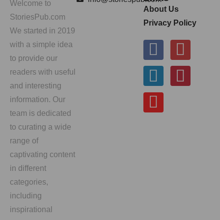
Welcome to
About Us
StoriesPub.com
Privacy Policy
We started in 2019
with a simple idea
to provide our
readers with useful
and interesting
information. Our
team is dedicated
to curating a wide
range of
captivating content
in different
categories,
including
inspirational