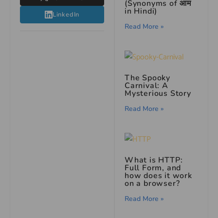
(Synonyms of आम
in Hindi)
LinkedIn
Read More »
The Spooky
Carnival: A
Mysterious Story
Read More »
What is HTTP:
Full Form, and
how does it work
on a browser?
Read More »