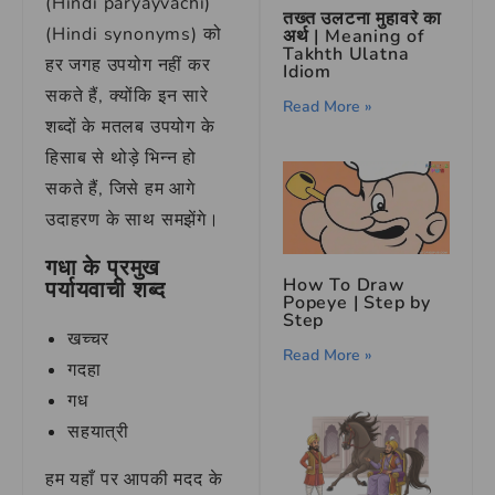
(Hindi paryayvachi)
तख्त उलटना मुहावरे का
(Hindi synonyms) को
अर्थ | Meaning of
Takhth Ulatna
हर जगह उपयोग नहीं कर
Idiom
सकते हैं, क्योंकि इन सारे
Read More »
शब्दों के मतलब उपयोग के
हिसाब से थोड़े भिन्न हो
सकते हैं, जिसे हम आगे
उदाहरण के साथ समझेंगे।
गधा के प्रमुख
How To Draw
पर्यायवाची शब्द
Popeye | Step by
Step
खच्चर
Read More »
गदहा
गध
सहयात्री
हम यहाँ पर आपकी मदद के