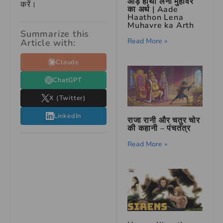
आड़े हाथों लेना मुहावरे
करें।
का अर्थ | Aade
Haathon Lena
Muhavre ka Arth
Summarize this
Read More »
Article with:
Claude
ChatGPT
X (Twitter)
LinkedIn
राजा रानी और चतुर चोर
की कहानी – पंचतंत्र
Read More »