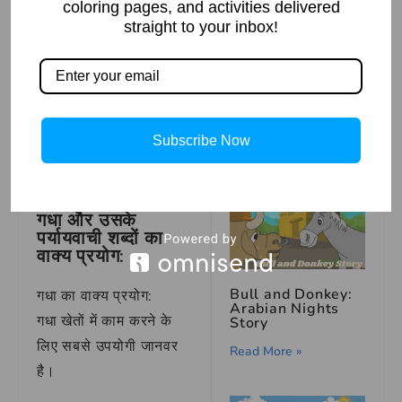
coloring pages, and activities delivered
गध के प्रमुख
पर्यायवाची शब्द
straight to your inbox!
गधा
गदहा
The Abandoned
Hospital: A Ghost
Story
सहयात्री के प्रमुख
Subscribe Now
पर्यायवाची शब्द
Read More »
गधा
गधा और उसके
पर्यायवाची शब्दों का
वाक्य प्रयोग:
Bull and Donkey:
गधा का वाक्य प्रयोग:
Arabian Nights
गधा खेतों में काम करने के
Story
लिए सबसे उपयोगी जानवर
Read More »
है।