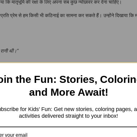
िखाया कि मातृभूमि की रक्षा के लिए अपना सब कुछ न्योछावर कर देना चाहिए।
 के प्रति प्रेम से हम किसी भी कठिनाई का सामना कर सकते हैं। उन्होंने दिखाया 
ी रानी थी।”
oin the Fun: Stories, Colorin
(Twitter)
LinkedIn
and More Await!
bscribe for Kids' Fun: Get new stories, coloring pages, 
activities delivered straight to your inbox!