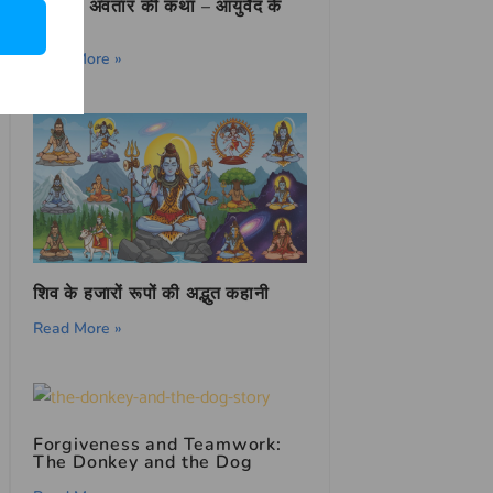
धन्वंतरि अवतार की कथा – आयुर्वेद के
देवता
Read More »
शिव के हजारों रूपों की अद्भुत कहानी
Read More »
Forgiveness and Teamwork:
The Donkey and the Dog