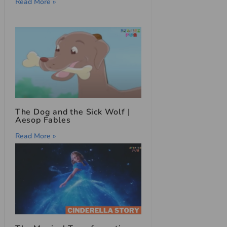
Read More »
The Dog and the Sick Wolf |
Aesop Fables
Read More »