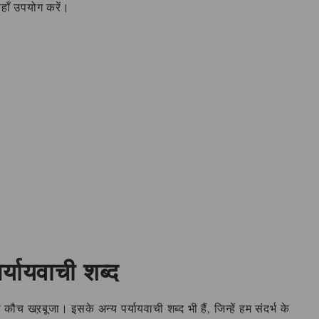
 कहाँ उपयोग करें।
्यायवाची शब्द
ौच खऱबूजा। इसके अन्य पर्यायवाची शब्द भी हैं, जिन्हें हम संदर्भ के