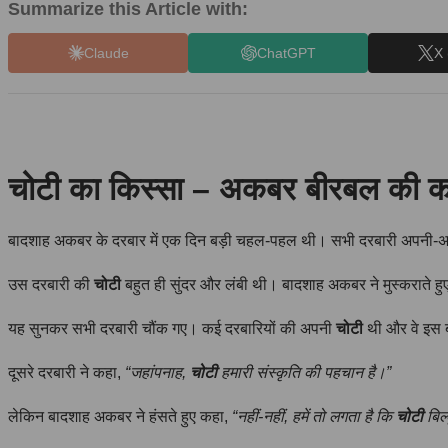
Summarize this Article with:
Claude
ChatGPT
X 
चोटी का किस्सा – अकबर बीरबल की क
बादशाह अकबर के दरबार में एक दिन बड़ी चहल-पहल थी। सभी दरबारी अपनी-
उस दरबारी की
चोटी
बहुत ही सुंदर और लंबी थी। बादशाह अकबर ने मुस्कराते ह
यह सुनकर सभी दरबारी चौंक गए। कई दरबारियों की अपनी
चोटी
थी और वे इस ब
दूसरे दरबारी ने कहा,
“जहांपनाह,
चोटी
हमारी संस्कृति की पहचान है।”
लेकिन बादशाह अकबर ने हंसते हुए कहा,
“नहीं-नहीं, हमें तो लगता है कि
चोटी
बिल्