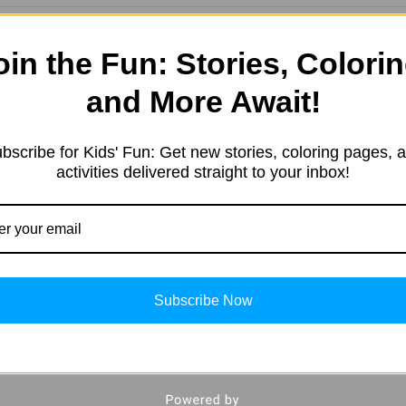
oin the Fun: Stories, Colorin
and More Await!
e started in 2019 with a sim
resting information. Our team 
bscribe for Kids' Fun: Get new stories, coloring pages, 
activities delivered straight to your inbox!
tent in different categories, 
ng, Kids’ products, Education
, and more.
Subscribe Now
 Fire’