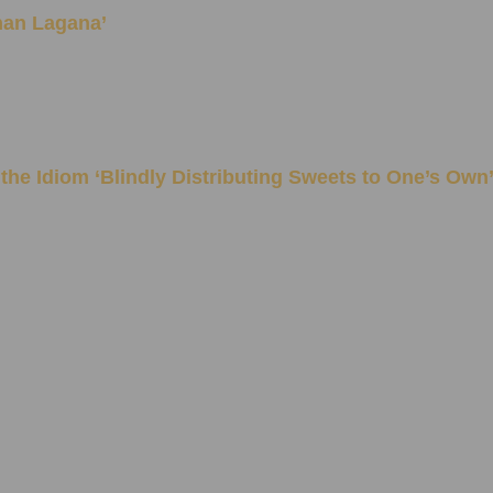
kkhan Lagana’
aning of the Idiom ‘Blindly Distributing Sweets to One’s Own