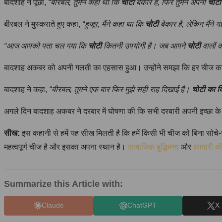
बादशाह ने पूछा,
“बीरबल, तुमने कहा था कि
चोटी
बेकार है, फिर तुमने अपनी
चोटी
बीरबल ने मुस्कराते हुए कहा,
“हुजूर, मैंने कहा था कि
चोटी
बेकार है, लेकिन मैंने 
“आज आपको पता चल गया कि
चोटी
कितनी उपयोगी है। जब आपने
चोटी
वालों क
बादशाह अकबर को अपनी गलती का एहसास हुआ। उन्होंने समझा कि हर चीज का 
बादशाह ने कहा,
“बीरबल, तुमने एक बार फिर मुझे सही राह दिखाई है।
चोटी का क
अगले दिन बादशाह अकबर ने दरबार में घोषणा की कि सभी दरबारी अपनी इच्छा क
सीख:
इस कहानी से हमें यह सीख मिलती है कि हमें किसी भी चीज को बिना सो
महत्वपूर्ण चीज है और इसका अपना स्थान है।
सामाजिक बुद्धिमत्ता
और
व्यापारी 
Summarize this Article with:
Claude
ChatGPT
X 