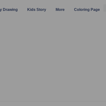
y Drawing
Kids Story
More
Coloring Page