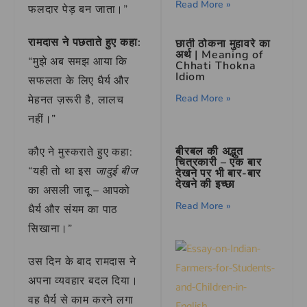
Read More »
फलदार पेड़ बन जाता।”
रामदास ने पछताते हुए कहा:
छाती ठोकना मुहावरे का
अर्थ | Meaning of
“मुझे अब समझ आया कि
Chhati Thokna
Idiom
सफलता के लिए धैर्य और
Read More »
मेहनत ज़रूरी है, लालच
नहीं।”
बीरबल की अद्भुत
कौए ने मुस्कराते हुए कहा:
चित्रकारी – एक बार
“यही तो था इस
जादुई बीज
देखने पर भी बार-बार
देखने की इच्छा
का असली जादू – आपको
Read More »
धैर्य और संयम का पाठ
सिखाना।”
उस दिन के बाद रामदास ने
अपना व्यवहार बदल दिया।
वह धैर्य से काम करने लगा