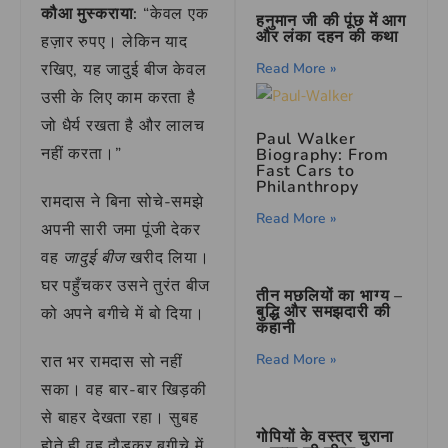
कौआ मुस्कराया:
“केवल एक
हनुमान जी की पूंछ में आग
और लंका दहन की कथा
हज़ार रुपए। लेकिन याद
Read More »
रखिए, यह जादुई बीज केवल
उसी के लिए काम करता है
जो धैर्य रखता है और लालच
Paul Walker
नहीं करता।”
Biography: From
Fast Cars to
Philanthropy
रामदास ने बिना सोचे-समझे
Read More »
अपनी सारी जमा पूंजी देकर
वह
जादुई बीज
खरीद लिया।
घर पहुँचकर उसने तुरंत बीज
तीन मछलियों का भाग्य –
बुद्धि और समझदारी की
को अपने बगीचे में बो दिया।
कहानी
Read More »
रात भर रामदास सो नहीं
सका। वह बार-बार खिड़की
से बाहर देखता रहा। सुबह
गोपियों के वस्त्र चुराना
होते ही वह दौड़कर बगीचे में