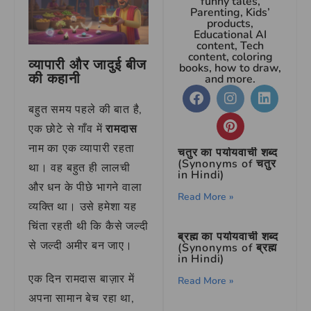
funny tales,
Parenting, Kids’
products,
Educational AI
content, Tech
content, coloring
व्यापारी और जादुई बीज
books, how to draw,
की कहानी
and more.
बहुत समय पहले की बात है,
एक छोटे से गाँव में
रामदास
नाम का एक व्यापारी रहता
चतुर का पर्यायवाची शब्द
(Synonyms of चतुर
था। वह बहुत ही लालची
in Hindi)
और धन के पीछे भागने वाला
Read More »
व्यक्ति था। उसे हमेशा यह
चिंता रहती थी कि कैसे जल्दी
ब्रह्म का पर्यायवाची शब्द
से जल्दी अमीर बन जाए।
(Synonyms of ब्रह्म
in Hindi)
एक दिन रामदास बाज़ार में
Read More »
अपना सामान बेच रहा था,