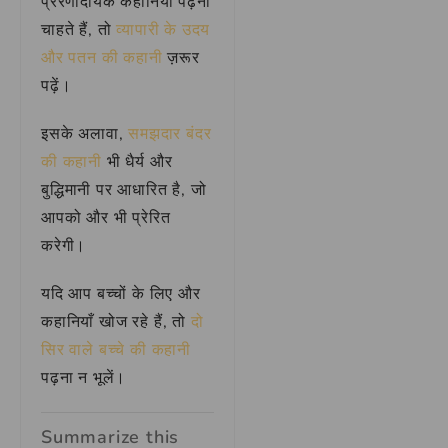
प्रेरणादायक कहानियाँ पढ़ना
चाहते हैं, तो
व्यापारी के उदय
और पतन की कहानी
ज़रूर
पढ़ें।
इसके अलावा,
समझदार बंदर
की कहानी
भी धैर्य और
बुद्धिमानी पर आधारित है, जो
आपको और भी प्रेरित
करेगी।
यदि आप बच्चों के लिए और
कहानियाँ खोज रहे हैं, तो
दो
सिर वाले बच्चे की कहानी
पढ़ना न भूलें।
Summarize this