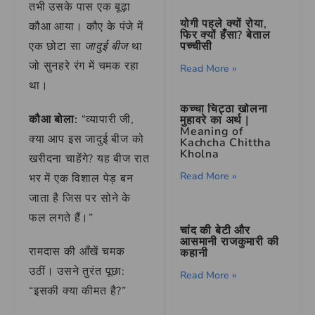
तभी उसके पास एक बूढ़ा
योगी पहले क्यों रोया,
कौआ आया। कौए के पंजे में
फिर क्यों हँसा? बेताल
पच्चीसी
एक छोटा सा
जादुई बीज
था
जो सुनहरे रंग में चमक रहा
Read More »
था।
कच्चा चिट्ठा खोलना
कौआ बोला:
“व्यापारी जी,
मुहावरे का अर्थ |
Meaning of
क्या आप इस जादुई बीज को
Kachcha Chittha
Kholna
खरीदना चाहेंगे? यह बीज रात
Read More »
भर में एक विशाल पेड़ बन
जाता है जिस पर सोने के
फल लगते हैं।”
चांद की बेटी और
आसमानी राजकुमारी की
रामदास की आँखें चमक
कहानी
उठीं। उसने तुरंत पूछा:
Read More »
“इसकी क्या कीमत है?”