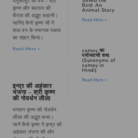
Saved the
धेनुकासुर का वध – श्री
Bird: An
कृष्ण और बलराम की
Animal Story
वीरता की अद्भुत कहानी।
Read More »
जानिए कैसे कृष्ण जी ने
ताल वन के भयानक राक्षस
का संहार किया।
Read More »
samay का
पर्यायवाची शब्द
(Synonyms of
samay in
Hindi)
Read More »
इन्द्र की अहंकार
भंजना – श्री कृष्ण
की गोवर्धन लीला
भगवान कृष्ण की गोवर्धन
लीला की अद्भुत कथा।
जानें कैसे कृष्ण ने इन्द्र की
अहंकार भंजना की और