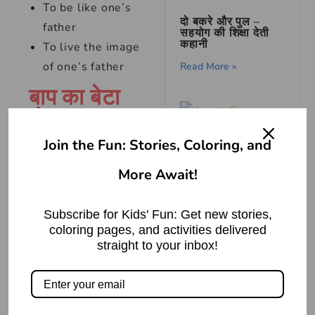
To be like one’s
दो बकरे और पुल –
father
सहयोग की शिक्षा देती
कहानी
To live the image
of one’s father
Read More »
बाप का बेटा
होना Idioms
Meaning in
Join the Fun: Stories, Coloring, and
English
How to Draw
Suneo | Easy
More Await!
Drawing
Being a father’s son
Read More »
Subscribe for Kids' Fun: Get new stories,
बाप का बेटा
coloring pages, and activities delivered
straight to your inbox!
होना मुहावरे का
वाक्य प्रयोग