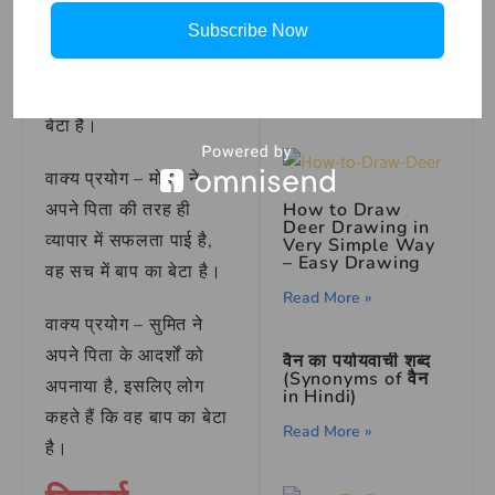
वाक्य प्रयोग – जब भी कोई
Friendship
Unveiled: The
मुश्किल आती है, राजेश हमेशा
Subscribe Now
Shepherd and the
Wild Goats
अपने पिता की तरह ही
Read More »
सोचता है, सच में वह बाप का
बेटा है।
वाक्य प्रयोग – मोहन ने
How to Draw
अपने पिता की तरह ही
Deer Drawing in
व्यापार में सफलता पाई है,
Very Simple Way
– Easy Drawing
वह सच में बाप का बेटा है।
Read More »
वाक्य प्रयोग – सुमित ने
अपने पिता के आदर्शों को
वैन का पर्यायवाची शब्द
(Synonyms of वैन
अपनाया है, इसलिए लोग
in Hindi)
कहते हैं कि वह बाप का बेटा
Read More »
है।