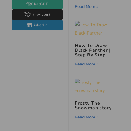
ChatGPT
Read More »
X (Twitter)
LinkedIn
How To Draw
Black Panther |
Step By Step
Read More »
Frosty The
Snowman story
Read More »