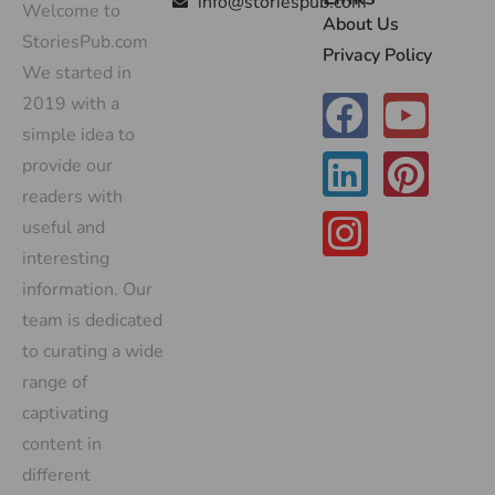
info@storiespub.com
Welcome to
About Us
StoriesPub.com
Privacy Policy
We started in
2019 with a
simple idea to
provide our
readers with
useful and
interesting
information. Our
team is dedicated
to curating a wide
range of
captivating
content in
different