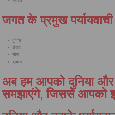
भूमंडल
जगत के प्रमुख पर्यायवाची
दुनिया
संसार
लोक
ब्रह्मंड
अब हम आपको दुनिया और उ
समझाएंगे, जिससे आपको 