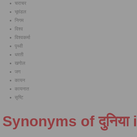
चराचर
भूमंडल
निगम
विश्व
विश्वकर्मा
पृथ्वी
धरती
खगोल
जग
कायन
कायनात
सृष्टि
Synonyms of दुनिया 