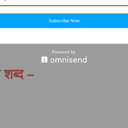
Subscribe Now
ी शब्द –