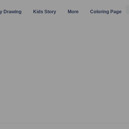
y Drawing
Kids Story
More
Coloring Page