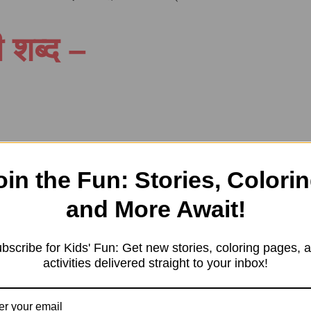
ी शब्द –
oin the Fun: Stories, Colorin
and More Await!
bscribe for Kids' Fun: Get new stories, coloring pages, 
 आपके साथ साझा कर देते हैं, जिससे आपको दुनिया के पर्यायवाची शब्द समझने में
activities delivered straight to your inbox!
शब्द –