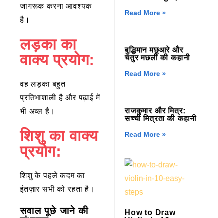
जागरूक करना आवश्यक
Read More »
है।
लड़का का
बुद्धिमान मछुआरे और
वाक्य प्रयोग:
चतुर मछली की कहानी
Read More »
वह लड़का बहुत
प्रतिभाशाली है और पढ़ाई में
राजकुमार और मित्र:
भी अव्‍ल है।
सच्ची मित्रता की कहानी
शिशु का वाक्य
Read More »
प्रयोग:
शिशु के पहले कदम का
इंतज़ार सभी को रहता है।
सवाल पूछे जाने की
How to Draw