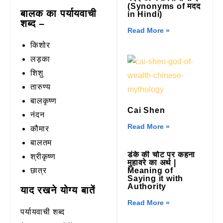
(Synonyms of मदद
बालक का पर्यायवाची
in Hindi)
शब्द –
Read More »
किशोर
लड़का
शिशु
तारुण्य
बालकृष्ण
Cai Shen
नंदन
Read More »
कौमार
बालतम
डंके की चोट पर कहना
श्रीकृष्ण
मुहावरे का अर्थ |
Meaning of
छात्र
Saying it with
Authority
याद रखने योग्य बातें
Read More »
पर्यायवाची शब्द