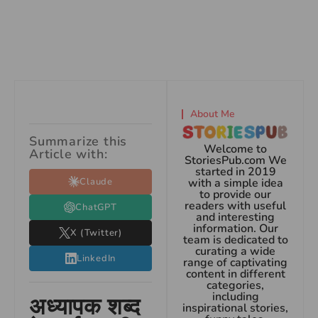
About Me
Summarize this
Welcome to
Article with:
StoriesPub.com We
started in 2019
Claude
with a simple idea
to provide our
readers with useful
ChatGPT
and interesting
information. Our
X (Twitter)
team is dedicated to
curating a wide
LinkedIn
range of captivating
content in different
categories,
including
अध्यापक शब्द
inspirational stories,