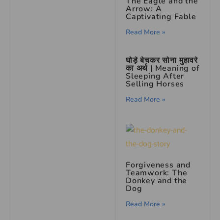
The Eagle and the
Arrow: A
Captivating Fable
Read More »
घोड़े बेचकर सोना मुहावरे
का अर्थ | Meaning of
Sleeping After
Selling Horses
Read More »
Forgiveness and
Teamwork: The
Donkey and the
Dog
Read More »