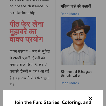
to create distance in
भूतिया नाई की कहानी
a relationship.
Read More »
पीठ फेर लेना
मुहावरे का
वाक्य प्रयोग
वाक्य प्रयोग – जब से सुमित
ने अपनी पुरानी दोस्ती को
नजरअंदाज किया है, तब से
उसकी दोस्ती में दरार आ गई
Shaheed Bhagat
Singh Life
है। वह सच में पीठ फेर चुका
Read More »
है।
वाक्य प्रयोग – रीना ने अपने
Join the Fun: Stories, Coloring, and
परिवार के सदस्यों के प्रति