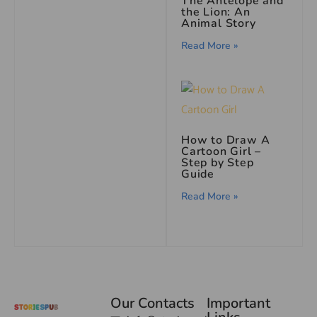
The Antelope and
the Lion: An
Animal Story
Read More »
How to Draw A
Cartoon Girl –
Step by Step
Guide
Read More »
Our Contacts
Important