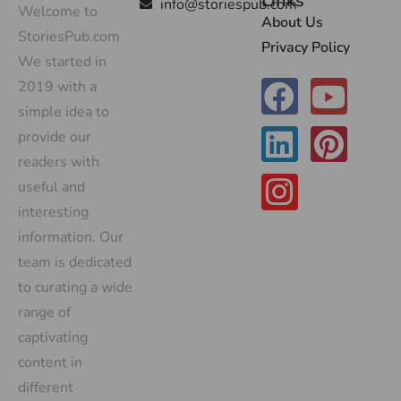
Links
info@storiespub.com
Welcome to
About Us
StoriesPub.com
Privacy Policy
We started in
2019 with a
simple idea to
provide our
readers with
useful and
interesting
information. Our
team is dedicated
to curating a wide
range of
captivating
content in
different