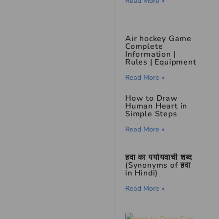
Read More »
Air hockey Game
Complete
Information |
Rules | Equipment
Read More »
How to Draw
Human Heart in
Simple Steps
Read More »
हवा का पर्यायवाची शब्द
(Synonyms of हवा
in Hindi)
Read More »