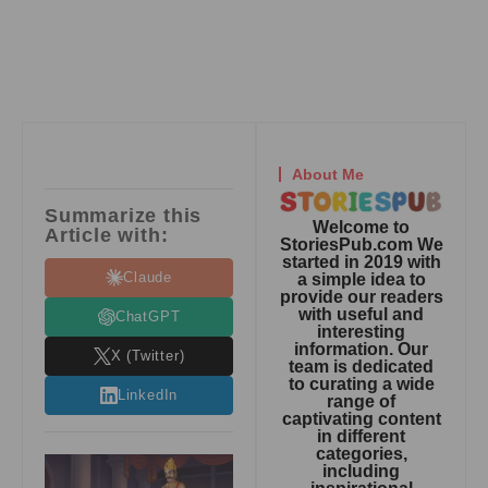
About Me
Summarize this
Welcome to
Article with:
StoriesPub.com We
started in 2019 with
Claude
a simple idea to
provide our readers
with useful and
ChatGPT
interesting
information. Our
X (Twitter)
team is dedicated
to curating a wide
LinkedIn
range of
captivating content
in different
categories,
including