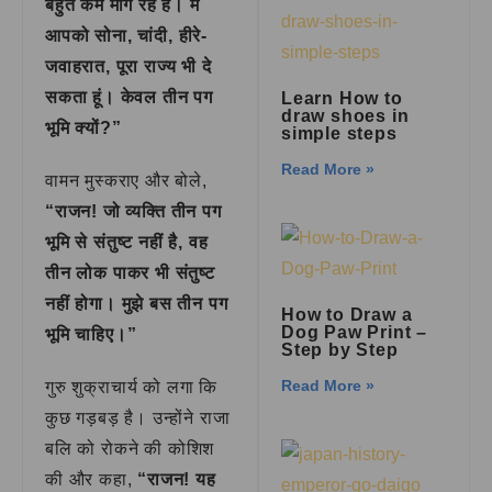
बहुत कम मांग रहे हैं। मैं
आपको सोना, चांदी, हीरे-
जवाहरात, पूरा राज्य भी दे
सकता हूं। केवल तीन पग
Learn How to
draw shoes in
भूमि क्यों?”
simple steps
Read More »
वामन मुस्कराए और बोले,
“राजन! जो व्यक्ति तीन पग
भूमि से संतुष्ट नहीं है, वह
तीन लोक पाकर भी संतुष्ट
नहीं होगा। मुझे बस तीन पग
How to Draw a
Dog Paw Print –
भूमि चाहिए।”
Step by Step
Read More »
गुरु शुक्राचार्य को लगा कि
कुछ गड़बड़ है। उन्होंने राजा
बलि को रोकने की कोशिश
की और कहा,
“राजन! यह