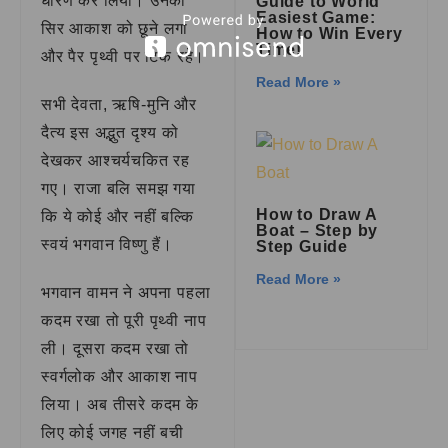
धारण कर लिया। उनका
Guide to World
Easiest Game:
सिर आकाश को छूने लगा
How to Win Every
Time!
और पैर पृथ्वी पर टिके रहे।
Read More »
सभी देवता, ऋषि-मुनि और
दैत्य इस अद्भुत दृश्य को
देखकर आश्चर्यचकित रह
गए। राजा बलि समझ गया
How to Draw A
कि ये कोई और नहीं बल्कि
Boat – Step by
स्वयं भगवान विष्णु हैं।
Step Guide
Read More »
भगवान वामन ने अपना पहला
कदम रखा तो पूरी पृथ्वी नाप
ली। दूसरा कदम रखा तो
स्वर्गलोक और आकाश नाप
लिया। अब तीसरे कदम के
लिए कोई जगह नहीं बची