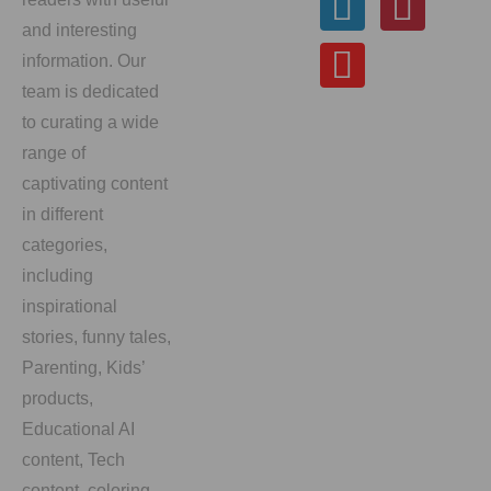
and interesting
information. Our
team is dedicated
to curating a wide
range of
captivating content
in different
categories,
including
inspirational
stories, funny tales,
Parenting, Kids’
products,
Educational AI
content, Tech
content, coloring