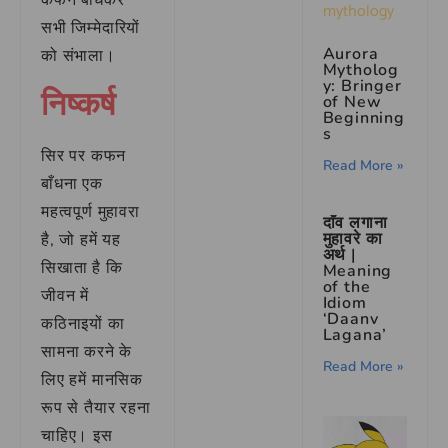
कफन बाँधकर
सभी जिम्मेदारियों
Aurora
को संभाला।
Mytholog
y: Bringer
निष्कर्ष
of New
Beginning
s
सिर पर कफन
Read More »
बाँधना एक
महत्वपूर्ण मुहावरा
दाँव लगाना
मुहावरे का
है, जो हमें यह
अर्थ |
सिखाता है कि
Meaning
of the
जीवन में
Idiom
‘Daanv
कठिनाइयों का
Lagana’
सामना करने के
Read More »
लिए हमें मानसिक
रूप से तैयार रहना
चाहिए। इस