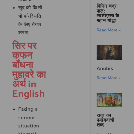
बिपिन चंद्र
खुद को किसी
पाल:
स्वतंत्रता के
भी परिस्थिति
महान योद्धा
के लिए तैयार
Read More »
करना
सिर पर
कफन
बाँधना
Anubis
मुहावरे का
Read More »
अर्थ in
English
Facing a
राजा का
serious
पर्यायवाची
शब्द
situation