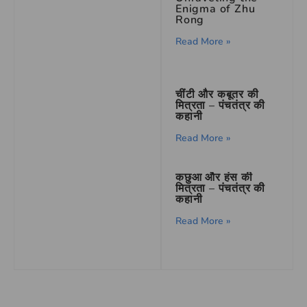
Enigma of Zhu
Rong
Read More »
चींटी और कबूतर की
मित्रता – पंचतंत्र की
कहानी
Read More »
कछुआ और हंस की
मित्रता – पंचतंत्र की
कहानी
Read More »