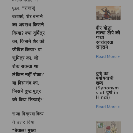
पूछा,
“राजन्!
बताओ, शेर बनाने
का अपराध किसने
वीर योद्धा
तात्या टोपे की
किया? क्या दुर्मित्र
गाथा –
का, जिसने शेर को
स्वतंत्रता
संग्राम
जीवित किया? या
Read More »
सुमित्र का, जो
रोक सकता था
दुर्गा का
लेकिन नहीं रोका?
पर्यायवाची
या विद्यानंद का,
शब्द
(Synonym
जिसने दुष्ट पुत्र
s of दुर्गा in
Hindi)
को विद्या सिखाई?”
Read More »
राजा विक्रमादित्य
ने उत्तर दिया,
“बेताल! मुख्य