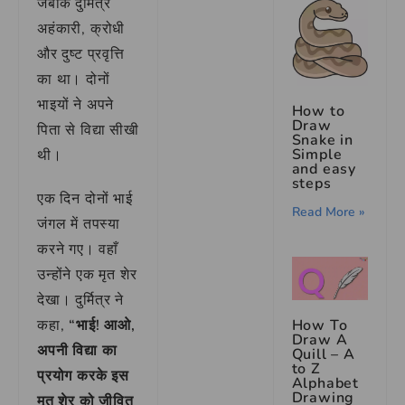
जबकि दुर्मित्र
अहंकारी, क्रोधी
और दुष्ट प्रवृत्ति
का था। दोनों
भाइयों ने अपने
How to
Draw
पिता से विद्या सीखी
Snake in
Simple
थी।
and easy
steps
एक दिन दोनों भाई
Read More »
जंगल में तपस्या
करने गए। वहाँ
उन्होंने एक मृत शेर
देखा। दुर्मित्र ने
How To
कहा,
“भाई! आओ,
Draw A
अपनी विद्या का
Quill – A
to Z
प्रयोग करके इस
Alphabet
Drawing
मृत शेर को जीवित