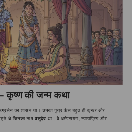
– कृष्ण की जन्म कथा
ा उग्रसेन का शासन था। उनका पुत्र कंस बहुत ही क्रूर और
 रहते थे जिनका नाम
वसुदेव
था। वे धर्मपरायण, न्यायप्रिय और