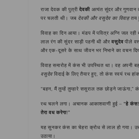
राजा देवक की पुत्री
देवकी
अत्यंत सुंदर और गुणवान क
पर चलती थी। जब
देवकी और वसुदेव का विवाह
तय ह
विवाह का दिन आया। मंडप में पवित्र अग्नि जल रही थ
लाल रंग की सुंदर साड़ी पहनी थी और
वसुदेव
पीले वस्
और एक-दूसरे के साथ जीवन भर निभाने का वचन दि
विवाह समारोह में कंस भी उपस्थित था। वह अपनी ब
वसुदेव
विदाई के लिए तैयार हुए, तो कंस स्वयं रथ हा
“बहन, मैं तुम्हें तुम्हारे ससुराल तक छोड़ने जाऊंगा,” 
रथ चलने लगा। अचानक आकाशवाणी हुई –
“हे कंस
तेरा वध करेगा!”
यह सुनकर कंस का चेहरा क्रोध से लाल हो गया। उ
उठाया।