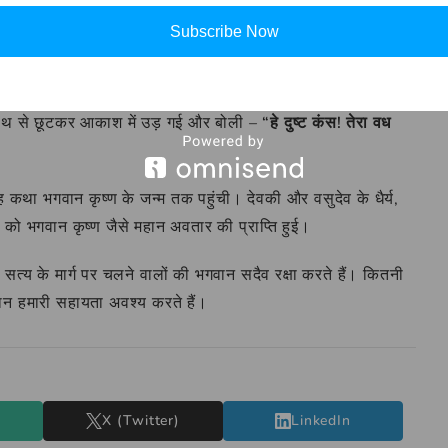
Subscribe Now
 रखा और उनकी नवजात कन्या को लेकर वापस कारागार आ गए। सुबह जब
के लिए उठाया।
 हाथ से छूटकर आकाश में उड़ गई और बोली –
“हे दुष्ट कंस! तेरा वध
ह कथा भगवान कृष्ण के जन्म तक पहुंची। देवकी और वसुदेव के धैर्य,
 को भगवान कृष्ण जैसे महान अवतार की प्राप्ति हुई।
त्य के मार्ग पर चलने वालों की भगवान सदैव रक्षा करते हैं। कितनी
गवान हमारी सहायता अवश्य करते हैं।
X (Twitter)
LinkedIn