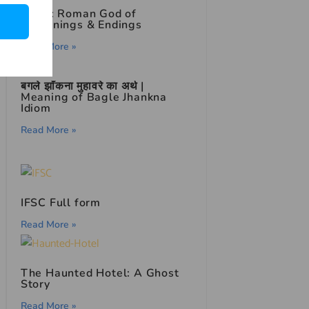
Janus: Roman God of
Beginnings & Endings
Read More »
बगले झाँकना मुहावरे का अर्थ |
Meaning of Bagle Jhankna
Idiom
Read More »
IFSC Full form
Read More »
The Haunted Hotel: A Ghost
Story
Read More »