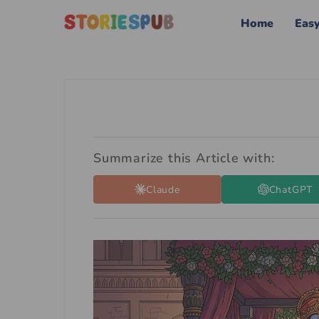
Home
Eas
Summarize this Article with:
Claude
ChatGPT