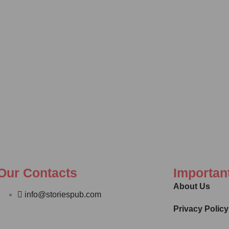
Our Contacts
Importan
About Us
info@storiespub.com
Privacy Policy