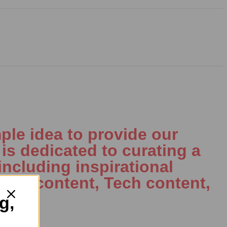
ple idea to provide our
is dedicated to curating a
including inspirational
al AI content, Tech content,
g,