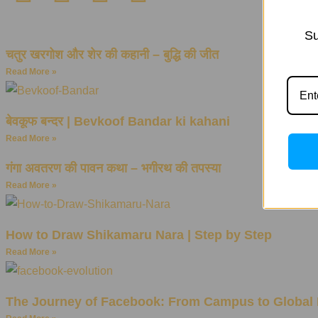
Su
चतुर खरगोश और शेर की कहानी – बुद्धि की जीत
Read More »
बेवकूफ बन्दर | Bevkoof Bandar ki kahani
Read More »
गंगा अवतरण की पावन कथा – भगीरथ की तपस्या
Read More »
How to Draw Shikamaru Nara | Step by Step
Read More »
The Journey of Facebook: From Campus to Global 