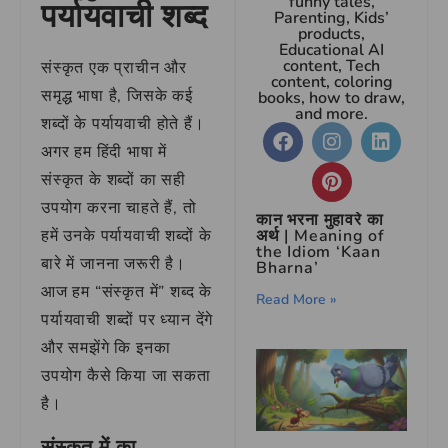
funny tales,
पर्यायवाची शब्द
Parenting, Kids’
products,
Educational AI
content, Tech
संस्कृत एक प्राचीन और
content, coloring
समृद्ध भाषा है, जिसके कई
books, how to draw,
and more.
शब्दों के पर्यायवाची होते हैं।
अगर हम हिंदी भाषा में
संस्कृत के शब्दों का सही
उपयोग करना चाहते हैं, तो
कान भरना मुहावरे का
हमें उनके पर्यायवाची शब्दों के
अर्थ | Meaning of
the Idiom ‘Kaan
बारे में जानना जरूरी है।
Bharna’
आज हम “संस्कृत में” शब्द के
Read More »
पर्यायवाची शब्दों पर ध्यान देंगे
और समझेंगे कि इनका
उपयोग कैसे किया जा सकता
है।
संस्कृत में का