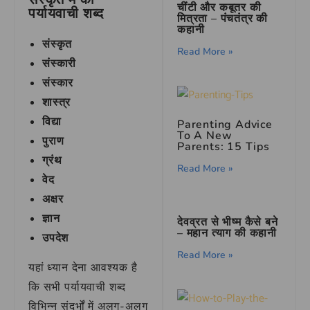
चींटी और कबूतर की
पर्यायवाची शब्द
मित्रता – पंचतंत्र की
कहानी
संस्कृत
Read More »
संस्कारी
संस्कार
शास्त्र
विद्या
Parenting Advice
To A New
पुराण
Parents: 15 Tips
ग्रंथ
Read More »
वेद
अक्षर
ज्ञान
देवव्रत से भीष्म कैसे बने
– महान त्याग की कहानी
उपदेश
Read More »
यहां ध्यान देना आवश्यक है
कि सभी पर्यायवाची शब्द
विभिन्न संदर्भों में अलग-अलग