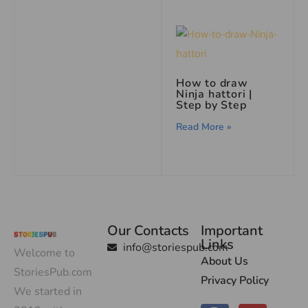
How to draw
Ninja hattori |
Step by Step
Read More »
Our Contacts
Important
Links
info@storiespub.com
Welcome to
About Us
StoriesPub.com
Privacy Policy
We started in