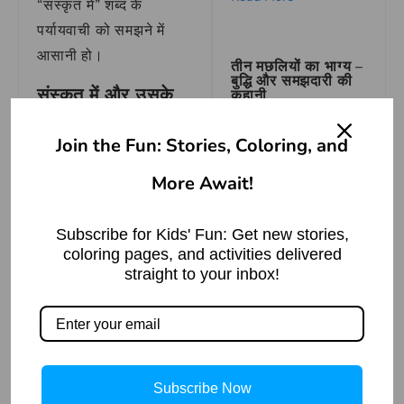
“संस्कृत में” शब्द के
पर्यायवाची को समझने में
आसानी हो।
तीन मछलियों का भाग्य –
बुद्धि और समझदारी की
संस्कृत में और उसके
कहानी
पर्यायवाची शब्दों का
Read More »
वाक्य प्रयोग:
Join the Fun: Stories, Coloring, and
संस्कृत में का वाक्य प्रयोग:
More Await!
“संस्कृत में ज्ञान का भंडार है,
जो हर किसी के लिए उपयोगी
Subscribe for Kids' Fun: Get new stories,
Tiger Pagoda
है।”
coloring pages, and activities delivered
Read More »
straight to your inbox!
संस्कारी का वाक्य प्रयोग:
“संस्कारी व्यक्ति समाज में
आदर्श पेश करते हैं।”
How to Draw
Windmill in
Simple and easy
शास्त्र का वाक्य प्रयोग:
step by step guide
Subscribe Now