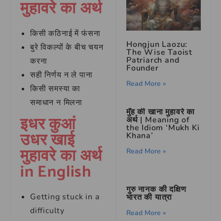
मुहावरे का अर्थ
किसी कठिनाई में फंसना
Hongjun Laozu:
बुरे विकल्पों के बीच चयन
The Wise Taoist
Patriarch and
करना
Founder
सही निर्णय न ले पाना
Read More »
किसी समस्या का
समाधान न मिलना
मुँह की खाना मुहावरे का
इधर कुआं
अर्थ | Meaning of
the Idiom ‘Mukh Ki
उधर खाई
Khana’
मुहावरे का अर्थ
Read More »
in English
गुरु नानक की दक्षिण
Getting stuck in a
भारत की यात्रा
difficulty
Read More »