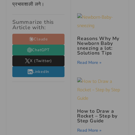
प्रभावशाली लगे।
Summarize this
Article with:
Reasons Why My
Claude
Newborn Baby
sneezing a lot:
ChatGPT
Solutions Tips
X (Twitter)
Read More »
LinkedIn
How to Draw a
Rocket – Step by
Step Guide
Read More »