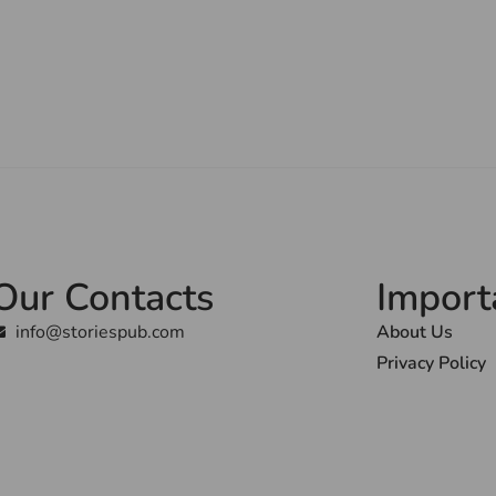
Our Contacts
Import
info@storiespub.com
About Us
Privacy Policy