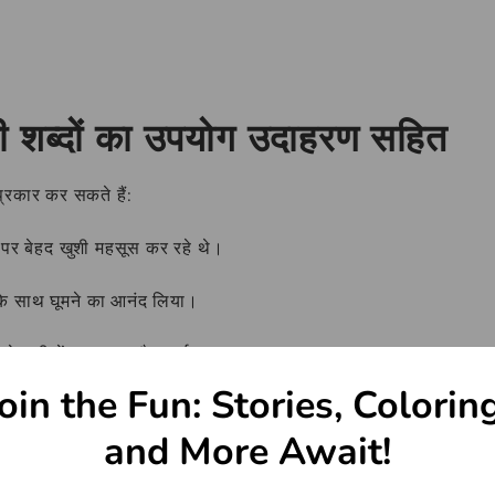
ी शब्दों का उपयोग उदाहरण सहित
 प्रकार कर सकते हैं:
ाने पर बेहद खुशी महसूस कर रहे थे।
र के साथ घूमने का आनंद लिया।
 से सभी में प्रसन्नता फैल गई।
oin the Fun: Stories, Colorin
ल होना चाहिए।
and More Await!
 जाने वाले प्रश्न