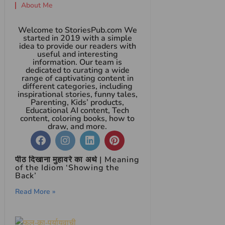
About Me
Welcome to StoriesPub.com We
started in 2019 with a simple
idea to provide our readers with
useful and interesting
information. Our team is
dedicated to curating a wide
range of captivating content in
different categories, including
inspirational stories, funny tales,
Parenting, Kids’ products,
Educational AI content, Tech
content, coloring books, how to
draw, and more.
पीठ दिखाना मुहावरे का अर्थ | Meaning
of the Idiom ‘Showing the
Back’
Read More »