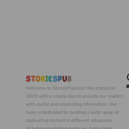
Welcome to StoriesPub.com We started in
2019 with a simple idea to provide our readers
with useful and interesting information. Our
team is dedicated to curating a wide range of
captivating content in different categories,
including inspirational stories, funny tales,