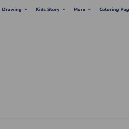
y Drawing
Kids Story
More
Coloring Pa