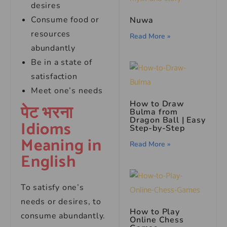
desires
Consume food or
Nuwa
resources
Read More »
abundantly
Be in a state of
satisfaction
Meet one’s needs
How to Draw
पेट भरना
Bulma from
Dragon Ball | Easy
Idioms
Step-by-Step
Meaning in
Read More »
English
To satisfy one’s
needs or desires, to
How to Play
consume abundantly.
Online Chess