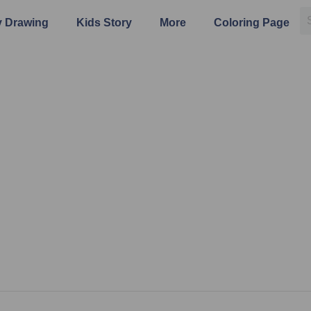
 Drawing
Kids Story
More
Coloring Page