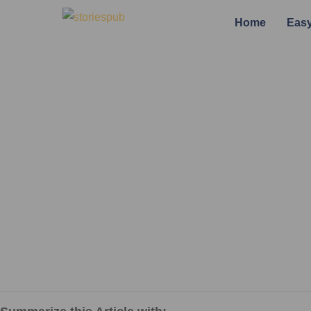
Home
Easy