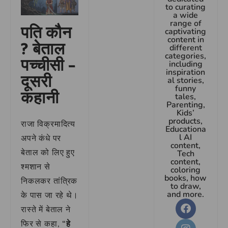
to curating
a wide
range of
पति कौन
captivating
content in
? बेताल
different
categories,
पच्चीसी –
including
inspiration
दूसरी
al stories,
funny
कहानी
tales,
Parenting,
Kids’
products,
राजा विक्रमादित्य
Educationa
l AI
अपने कंधे पर
content,
बेताल को लिए हुए
Tech
content,
श्मशान से
coloring
books, how
निकलकर तांत्रिक
to draw,
and more.
के पास जा रहे थे।
रास्ते में बेताल ने
फिर से कहा,
“हे