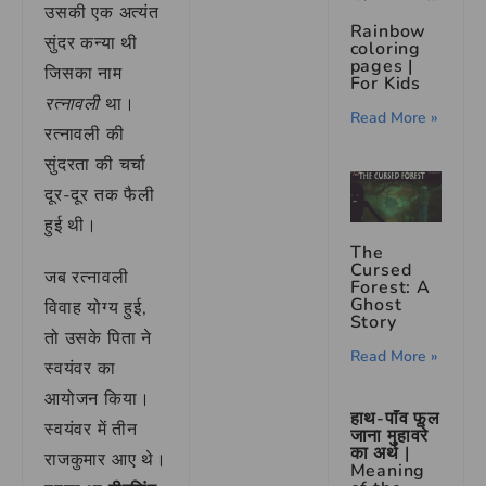
उसकी एक अत्यंत
Rainbow
सुंदर कन्या थी
coloring
pages |
जिसका नाम
For Kids
रत्नावली
था।
Read More »
रत्नावली की
सुंदरता की चर्चा
दूर-दूर तक फैली
हुई थी।
The
Cursed
जब रत्नावली
Forest: A
Ghost
विवाह योग्य हुई,
Story
तो उसके पिता ने
Read More »
स्वयंवर का
आयोजन किया।
हाथ-पाँव फूल
स्वयंवर में तीन
जाना मुहावरे
का अर्थ |
राजकुमार आए थे।
Meaning