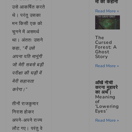
माँ की कहानी
उसे आकर्षित करते
Read More »
थे। परंतु उसका
मन किसी एक को
चुनने में असमर्थ
The
था। अंततः उसने
Cursed
Forest: A
कहा,
“मैं उसे
Ghost
Story
अपना पति मानूंगी
जो मेरी सबसे बड़ी
Read More »
परीक्षा की घड़ी में
मेरी सहायता
आँखें नीची
करना मुहावरे
करेगा।”
का अर्थ |
Meaning
of
तीनों राजकुमार
‘Lowering
Eyes’
निराश होकर
अपने-अपने राज्य
Read More »
लौट गए। परंतु वे