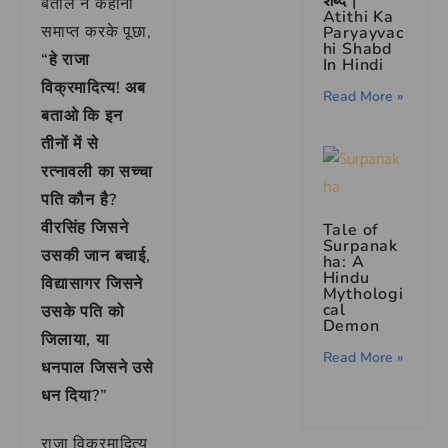
शब्द |
बेताल ने कहानी
Atithi Ka
समाप्त करके पूछा,
Paryayvac
hi Shabd
“हे राजा
In Hindi
विक्रमादित्य! अब
Read More »
बताओ कि इन
तीनों में से
रत्नावली का सच्चा
पति कौन है?
वीरसिंह जिसने
Tale of
Surpanak
उसकी जान बचाई,
ha: A
Hindu
विद्यासागर जिसने
Mythologi
cal
उसके पति को
Demon
जिलाया, या
Read More »
धनपाल जिसने उसे
धन दिया?”
राजा विक्रमादित्य