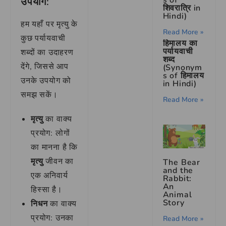
उपयोग:
शिवरात्रि in
Hindi)
हम यहाँ पर मृत्यु के
Read More »
कुछ पर्यायवाची
हिमालय का
पर्यायवाची
शब्दों का उदाहरण
शब्द
देंगे, जिससे आप
(Synonym
s of हिमालय
उनके उपयोग को
in Hindi)
समझ सकें।
Read More »
मृत्यु
का वाक्य
प्रयोग: लोगों
का मानना है कि
मृत्यु
जीवन का
The Bear
and the
एक अनिवार्य
Rabbit:
An
हिस्सा है।
Animal
Story
निधन
का वाक्य
प्रयोग: उनका
Read More »