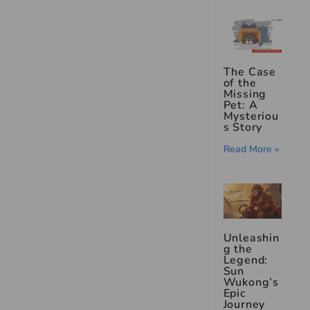
The Case
of the
Missing
Pet: A
Mysteriou
s Story
Read More »
Unleashin
g the
Legend:
Sun
Wukong’s
Epic
Journey