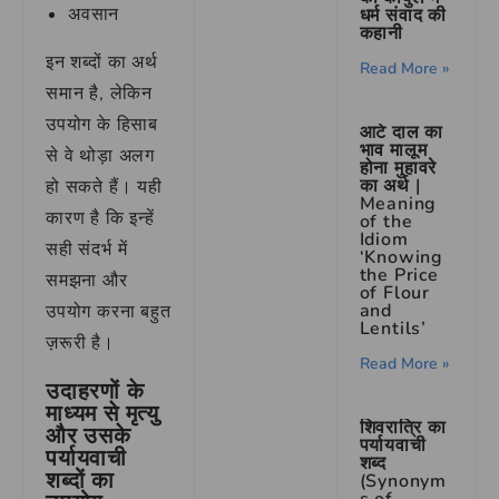
अवसान
धर्म संवाद की
कहानी
इन शब्दों का अर्थ
Read More »
समान है, लेकिन
उपयोग के हिसाब
आटे दाल का
भाव मालूम
से वे थोड़ा अलग
होना मुहावरे
का अर्थ |
हो सकते हैं। यही
Meaning
कारण है कि इन्हें
of the
Idiom
सही संदर्भ में
‘Knowing
the Price
समझना और
of Flour
and
उपयोग करना बहुत
Lentils’
ज़रूरी है।
Read More »
उदाहरणों के
माध्यम से मृत्यु
शिवरात्रि का
और उसके
पर्यायवाची
पर्यायवाची
शब्द
शब्दों का
(Synonym
s of